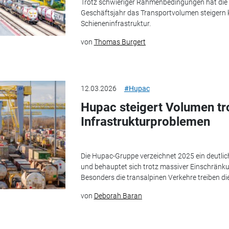
Trotz schwieriger Rahmenbedingungen hat di
Geschäftsjahr das Transportvolumen steigern k
Schieneninfrastruktur.
von
Thomas Burgert
12.03.2026
#Hupac
Hupac steigert Volumen tr
Infrastrukturproblemen
Die Hupac-Gruppe verzeichnet 2025 ein deutl
und behauptet sich trotz massiver Einschränku
Besonders die transalpinen Verkehre treiben die
von
Deborah Baran