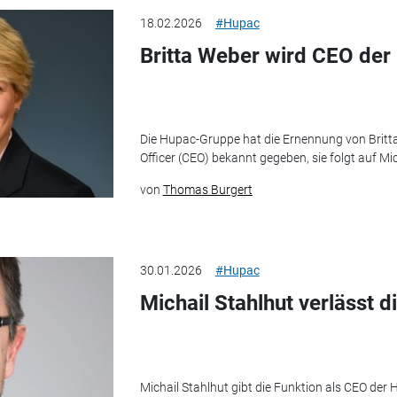
18.02.2026
#Hupac
Britta Weber wird CEO de
Die Hupac-Gruppe hat die Ernennung von Britt
Officer (CEO) bekannt gegeben, sie folgt auf Mic
von
Thomas Burgert
30.01.2026
#Hupac
Michail Stahlhut verlässt 
Michail Stahlhut gibt die Funktion als CEO d