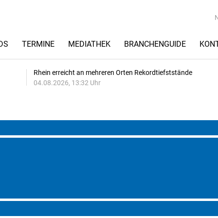
DS
TERMINE
MEDIATHEK
BRANCHENGUIDE
KON
Rhein erreicht an mehreren Orten Rekordtiefststände
04.08.2026, 13:32 Uhr