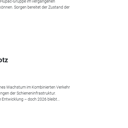
e Hupac-Gruppe im vergangenen
önnen. Sorgen bereitet der Zustand der
otz
iches Wachstum im Kombinierten Verkehr
ngen der Schieneninfrastruktur.
 Entwicklung – doch 2026 bleibt...