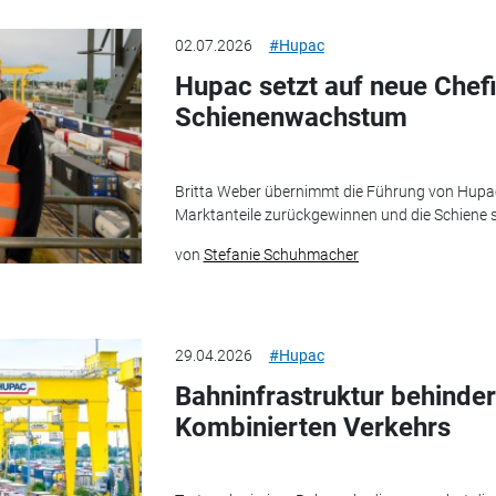
02.07.2026
#Hupac
Hupac setzt auf neue Chef
Schienenwachstum
Britta Weber übernimmt die Führung von Hupac
Marktanteile zurückgewinnen und die Schiene s
von
Stefanie Schuhmacher
29.04.2026
#Hupac
Bahninfrastruktur behinder
Kombinierten Verkehrs