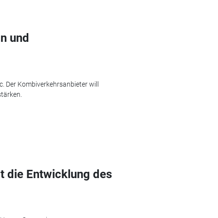
in und
. Der Kombiverkehrsanbieter will
tärken.
t die Entwicklung des