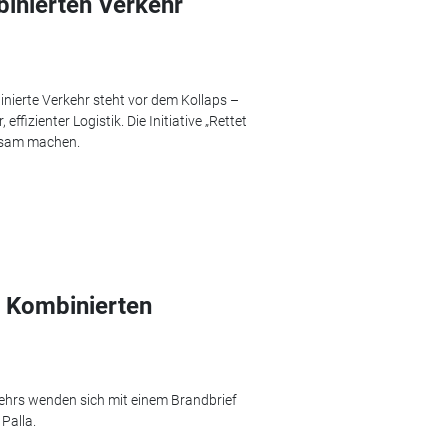
binierten Verkehr
ierte Verkehr steht vor dem Kollaps –
effizienter Logistik. Die Initiative „Rettet
rksam machen.
n Kombinierten
hrs wenden sich mit einem Brandbrief
Palla.