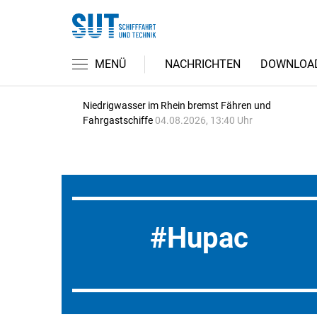
MENÜ
NACHRICHTEN
DOWNLOA
Niedrigwasser im Rhein bremst Fähren und
Fahrgastschiffe
04.08.2026, 13:40 Uhr
Hupac