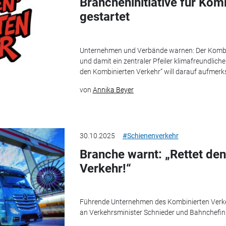
Brancheninitiative für Kom
gestartet
Unternehmen und Verbände warnen: Der Kombin
und damit ein zentraler Pfeiler klimafreundlicher, 
den Kombinierten Verkehr“ will darauf aufme
von
Annika Beyer
30.10.2025
#Schienenverkehr
Branche warnt: „Rettet de
Verkehr!“
Führende Unternehmen des Kombinierten Verke
an Verkehrsminister Schnieder und Bahnchefin 