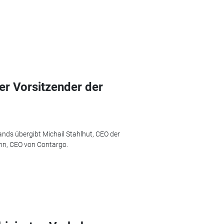
er Vorsitzender der
nds übergibt Michail Stahlhut, CEO der
nn, CEO von Contargo.