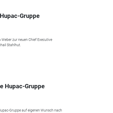
r Hupac-Gruppe
a Weber zur neuen Chief Executive
hail Stahlhut.
die Hupac-Gruppe
er Hupac-Gruppe auf eigenen Wunsch nach