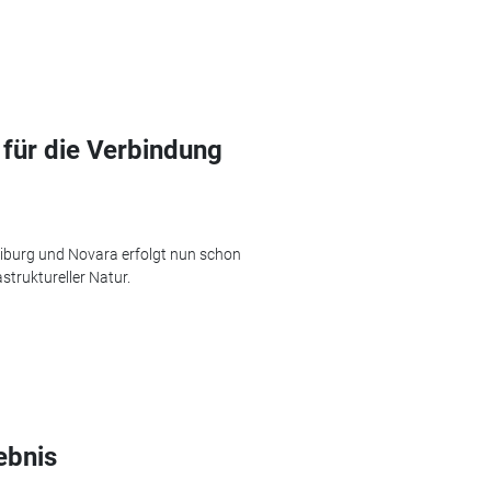
 für die Verbindung
eiburg und Novara erfolgt nun schon
struktureller Natur.
ebnis