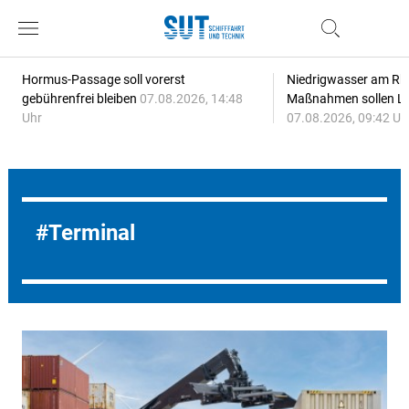
Hormus-Passage soll vorerst
Niedrigwasser am Rhe
gebührenfrei bleiben
07.08.2026, 14:48
Maßnahmen sollen Lie
Uhr
07.08.2026, 09:42 Uh
Terminal