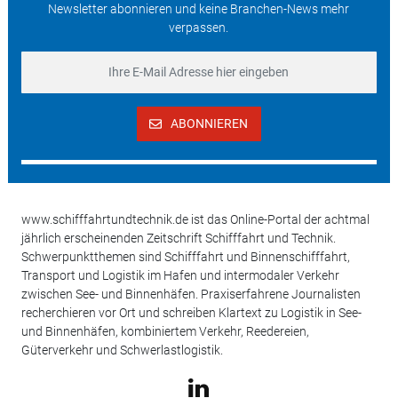
Newsletter abonnieren und keine Branchen-News mehr
verpassen.
ABONNIEREN
www.schifffahrtundtechnik.de ist das Online-Portal der achtmal
jährlich erscheinenden Zeitschrift Schifffahrt und Technik.
Schwerpunktthemen sind Schifffahrt und Binnenschifffahrt,
Transport und Logistik im Hafen und intermodaler Verkehr
zwischen See- und Binnenhäfen. Praxiserfahrene Journalisten
recherchieren vor Ort und schreiben Klartext zu Logistik in See-
und Binnenhäfen, kombiniertem Verkehr, Reedereien,
Güterverkehr und Schwerlastlogistik.