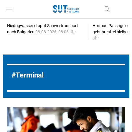
Niedrigwasser stoppt Schwertransport
Hormus-Passage soll 
nach Bulgarien
08.08.2026, 08:06 Uhr
gebührenfrei bleiben
Uhr
Terminal