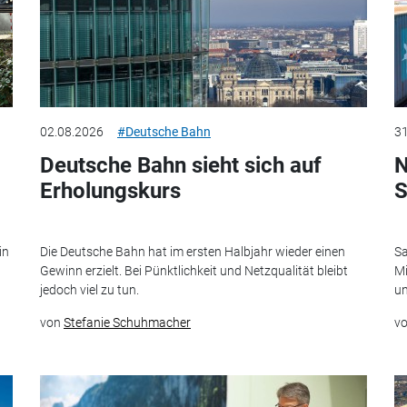
02.08.2026
#Deutsche Bahn
31
Deutsche Bahn sieht sich auf
N
Erholungskurs
S
in
Die Deutsche Bahn hat im ersten Halbjahr wieder einen
Sa
Gewinn erzielt. Bei Pünktlichkeit und Netzqualität bleibt
Mi
jedoch viel zu tun.
un
von
Stefanie Schuhmacher
v