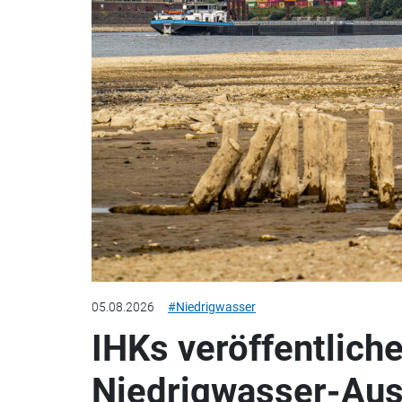
05.08.2026
#Niedrigwasser
IHKs veröffentlich
Niedrigwasser-Au