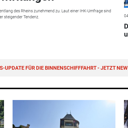
 entlang des Rheins zunehmend zu. Laut einer IHK-Umfrage sind
04
ter steigender Tendenz.
D
u
-UPDATE FÜR DIE BINNENSCHIFFFAHRT - JETZT NEW