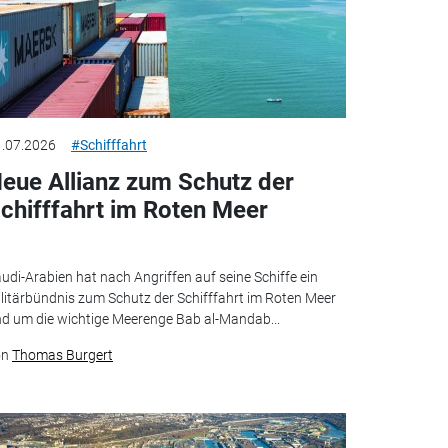
.07.2026
#Schifffahrt
eue Allianz zum Schutz der
chifffahrt im Roten Meer
udi-Arabien hat nach Angriffen auf seine Schiffe ein
litärbündnis zum Schutz der Schifffahrt im Roten Meer
d um die wichtige Meerenge Bab al-Mandab...
on
Thomas Burgert