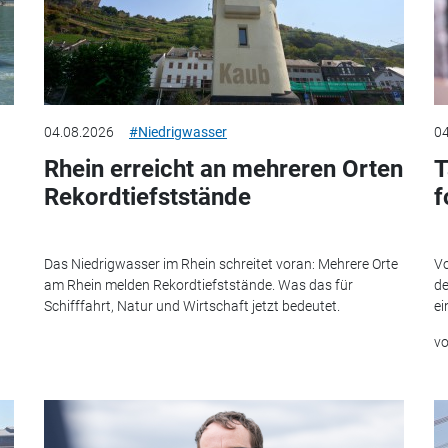
04.08.2026
#Niedrigwasser
04
Rhein erreicht an mehreren Orten
T
Rekordtiefststände
f
Das Niedrigwasser im Rhein schreitet voran: Mehrere Orte
Vo
am Rhein melden Rekordtiefststände. Was das für
de
Schifffahrt, Natur und Wirtschaft jetzt bedeutet.
ei
v