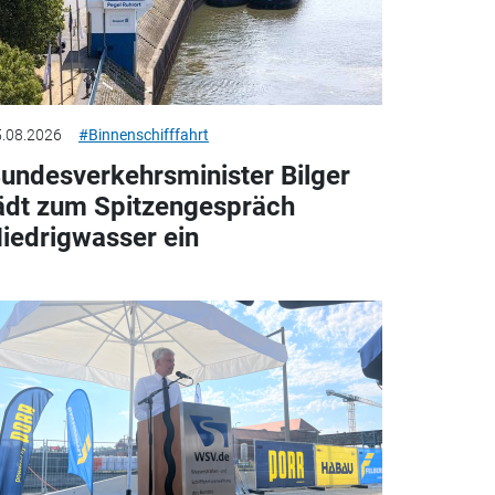
.08.2026
#Binnenschifffahrt
undesverkehrsminister Bilger
ädt zum Spitzengespräch
iedrigwasser ein