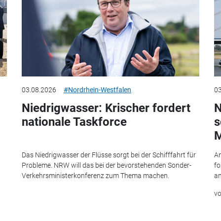
03.08.2026
#Nordrhein-Westfalen
03
Niedrigwasser: Krischer fordert
N
nationale Taskforce
s
M
Das Niedrigwasser der Flüsse sorgt bei der Schifffahrt für
An
Probleme. NRW will das bei der bevorstehenden Sonder-
fo
Verkehrsministerkonferenz zum Thema machen.
am
v