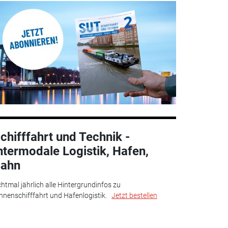
chifffahrt und Technik -
ntermodale Logistik, Hafen,
ahn
htmal jährlich alle Hintergrundinfos zu
nnenschifffahrt und Hafenlogistik.
Jetzt bestellen