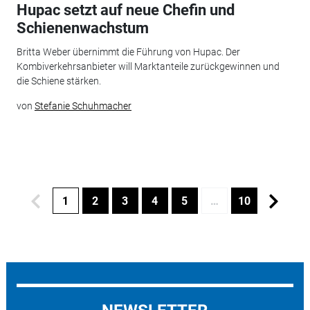
Hupac setzt auf neue Chefin und
Schienenwachstum
Britta Weber übernimmt die Führung von Hupac. Der
Kombiverkehrsanbieter will Marktanteile zurückgewinnen und
die Schiene stärken.
von
Stefanie Schuhmacher
1
2
3
4
5
…
10