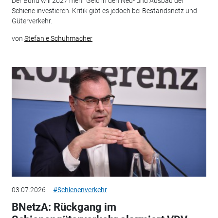
Der Bund will 2027 mehr Geld in den Neu- und Ausbau der
Schiene investieren. Kritik gibt es jedoch bei Bestandsnetz und
Güterverkehr.
von
Stefanie Schuhmacher
03.07.2026
#Schienenverkehr
BNetzA: Rückgang im