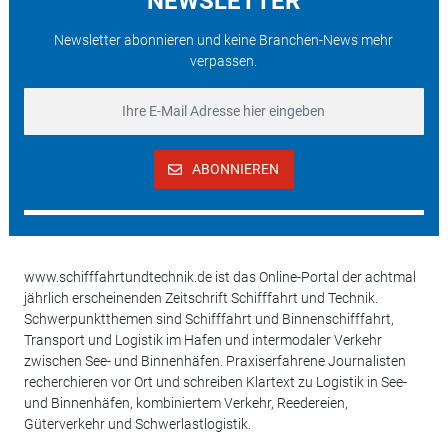
NEWSLETTER
Newsletter abonnieren und keine Branchen-News mehr
verpassen.
ABONNIEREN
www.schifffahrtundtechnik.de ist das Online-Portal der achtmal
jährlich erscheinenden Zeitschrift Schifffahrt und Technik.
Schwerpunktthemen sind Schifffahrt und Binnenschifffahrt,
Transport und Logistik im Hafen und intermodaler Verkehr
zwischen See- und Binnenhäfen. Praxiserfahrene Journalisten
recherchieren vor Ort und schreiben Klartext zu Logistik in See-
und Binnenhäfen, kombiniertem Verkehr, Reedereien,
Güterverkehr und Schwerlastlogistik.