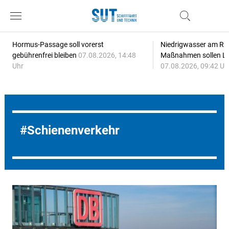
Hormus-Passage soll vorerst
Niedrigwasser am Rhe
gebührenfrei bleiben
07.08.2026, 14:48
Maßnahmen sollen Lie
Uhr
07.08.2026, 09:42 Uh
Schienenverkehr