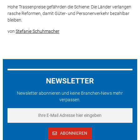
Hohe Trassenpreise gefährden die Schiene: Die Länder verlangen
rasche Reformen, damit Güter- und Personenverkehr bezahlbar
bleiben.
von
Stefanie Schuhmacher
NEWSLETTER
Newsletter abonnieren und keine Branchen-News mehr
verpassen.
ABONNIEREN