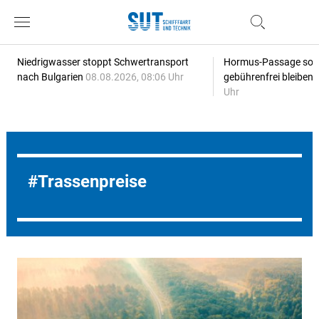
Niedrigwasser stoppt Schwertransport
Hormus-Passage soll 
nach Bulgarien
08.08.2026, 08:06 Uhr
gebührenfrei bleiben
Uhr
Trassenpreise