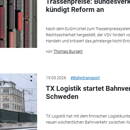
Trassenpreise: Bundesver
kündigt Reform an
Nach dem EuGH-Urteil zum Trassenpreissystem
Rechtssicherheit hergestellt, der VDV fordert 
Handeln und kritisiert das jahrelange Nicht-Ent
von
Thomas Burgert
19.03.2026
#Bahntransport
TX Logistik startet Bahnve
Schweden
TX Logistik hat mit dem finnischen Logistikun
neuen wöchentlichen Bahnverkehr zwischen I