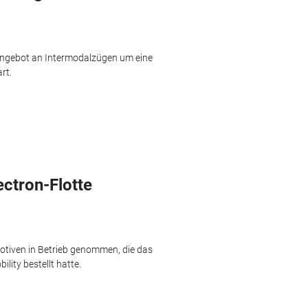
Angebot an Intermodalzügen um eine
rt.
ectron-Flotte
motiven in Betrieb genommen, die das
ity bestellt hatte.