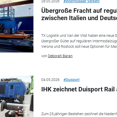
28.05.2026
#intermodaler Verkehr
Übergroße Fracht auf regu
zwischen Italien und Deut
TX Logistik und Van der Vlist haben eine neue 
übergroßer Güter auf regulären Intermodalzüg
Verona und Rostock soll neue Optionen für Masc
von
Deborah Baran
04.05.2026
#Duisport
IHK zeichnet Duisport Rail
Zum 25-jährigen Bestehen zeichnet die Nieder