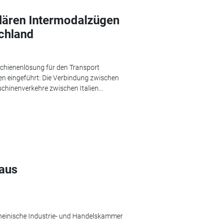
lären Intermodalzügen
schland
Schienenlösung für den Transport
en eingeführt: Die Verbindung zwischen
hinenverkehre zwischen Italien...
 aus
rheinische Industrie- und Handelskammer