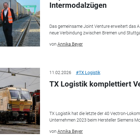
Intermodalzügen
Das gemeinsame Joint Venture erweitert das 
neue Verbindung zwischen Bremen und Stuttga
von
Annika Beyer
11.02.2026
#TX Logistik
TX Logistik komplettiert V
TX Logistik hat die letzte der 40 Vectron-Loko
Unternehmen 2023 beim Hersteller Siemens Mobil
von
Annika Beyer