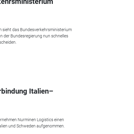
kehrsministerium
 sieht das Bundesverkehrsministerium
von der Bundesregierung nun schnelles
scheiden.
rbindung Italien–
ternehmen Nurminen Logistics einen
talien und Schweden aufgenommen.