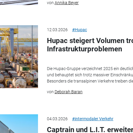
von
Annika Beyer
12.03.2026
#Hupac
Hupac steigert Volumen tr
Infrastrukturproblemen
Die Hupac-Gruppe verzeichnet 2025 ein deutl
und behauptet sich trotz massiver Einschränku
Besonders die transalpinen Verkehre treiben die
von
Deborah Baran
04.03.2026
#intermodaler Verkehr
Captrain und L.I.T. erweit