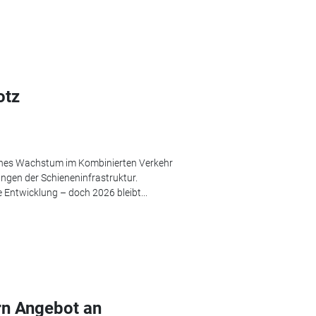
otz
iches Wachstum im Kombinierten Verkehr
ngen der Schieneninfrastruktur.
 Entwicklung – doch 2026 bleibt...
ern Angebot an