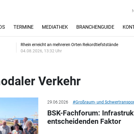
DS
TERMINE
MEDIATHEK
BRANCHENGUIDE
KON
Rhein erreicht an mehreren Orten Rekordtiefststände
04.08.2026, 13:32 Uhr
odaler Verkehr
29.06.2026
#Großraum- und Schwertranspor
BSK-Fachforum: Infrastruk
entscheidenden Faktor