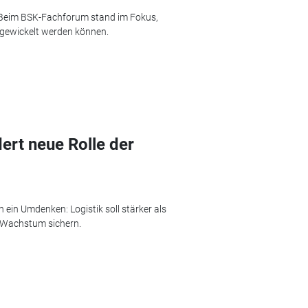
 Beim BSK-Fachforum stand im Fokus,
abgewickelt werden können.
ert neue Rolle der
 ein Umdenken: Logistik soll stärker als
s Wachstum sichern.