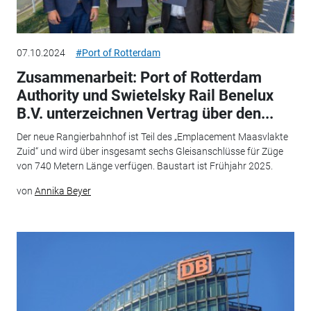
07.10.2024
#Port of Rotterdam
Zusammenarbeit: Port of Rotterdam
Authority und Swietelsky Rail Benelux
B.V. unterzeichnen Vertrag über den...
Der neue Rangierbahnhof ist Teil des „Emplacement Maasvlakte
Zuid“ und wird über insgesamt sechs Gleisanschlüsse für Züge
von 740 Metern Länge verfügen. Baustart ist Frühjahr 2025.
von
Annika Beyer