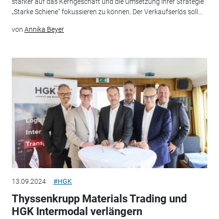
stärker auf das Kerngeschäft und die Umsetzung ihrer Strategie
„Starke Schiene“ fokussieren zu können. Der Verkaufserlös soll...
von
Annika Beyer
13.09.2024
#HGK
Thyssenkrupp Materials Trading und
HGK Intermodal verlängern