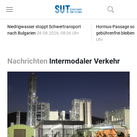
Niedrigwasser stoppt Schwertransport
Hormus-Passage soll 
nach Bulgarien
08.08.2026, 08:06 Uhr
gebührenfrei bleiben
Uhr
Nachrichten
Intermodaler Verkehr