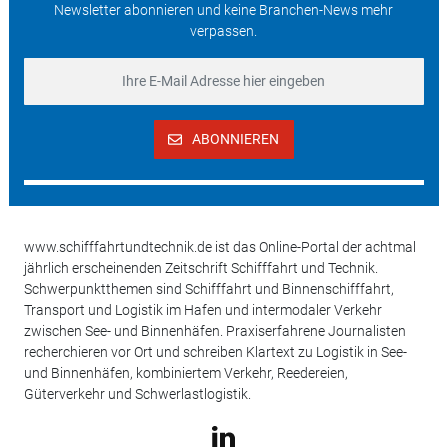
Newsletter abonnieren und keine Branchen-News mehr
verpassen.
ABONNIEREN
www.schifffahrtundtechnik.de ist das Online-Portal der achtmal
jährlich erscheinenden Zeitschrift Schifffahrt und Technik.
Schwerpunktthemen sind Schifffahrt und Binnenschifffahrt,
Transport und Logistik im Hafen und intermodaler Verkehr
zwischen See- und Binnenhäfen. Praxiserfahrene Journalisten
recherchieren vor Ort und schreiben Klartext zu Logistik in See-
und Binnenhäfen, kombiniertem Verkehr, Reedereien,
Güterverkehr und Schwerlastlogistik.