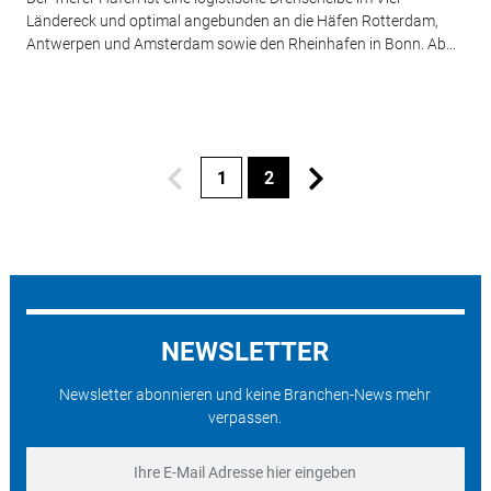
Ländereck und optimal angebunden an die Häfen Rotterdam,
Antwerpen und Amsterdam sowie den Rheinhafen in Bonn. Ab...
1
2
NEWSLETTER
Newsletter abonnieren und keine Branchen-News mehr
verpassen.