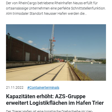
Der von RheinCargo betriebene Rheinhafen Neuss erfüllt für
ortsansässige Unternehmen eine perfekte Schnittstellenfunktion.
Alm trimodaler Standort Neusser Hafen werden die...
21.11.2022
#Containerterminals
Kapazitäten erhöht: AZS-Gruppe
erweitert Logistikflächen im Hafen Trier
Der Trierer Hafen ist eine logistische Drehscheibe im Vier-