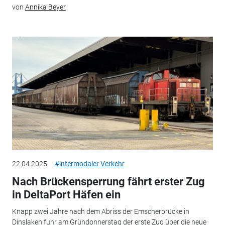
von
Annika Beyer
22.04.2025
#intermodaler Verkehr
Nach Brückensperrung fährt erster Zug
in DeltaPort Häfen ein
Knapp zwei Jahre nach dem Abriss der Emscherbrücke in
Dinslaken fuhr am Gründonnerstag der erste Zug über die neue