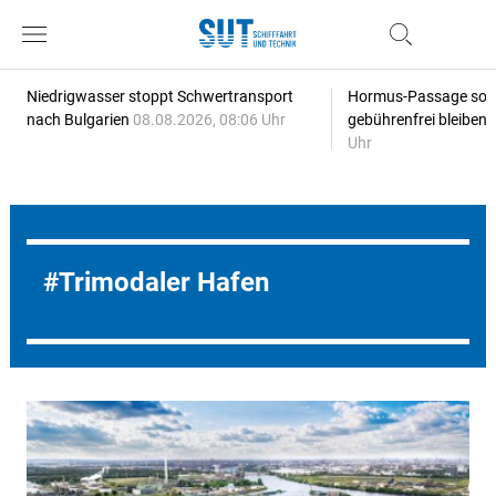
Niedrigwasser stoppt Schwertransport
Hormus-Passage soll 
nach Bulgarien
08.08.2026, 08:06 Uhr
gebührenfrei bleiben
Uhr
Trimodaler Hafen