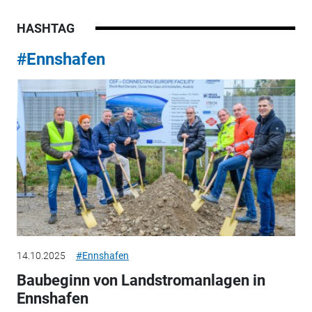
HASHTAG
#Ennshafen
14.10.2025
#Ennshafen
Baubeginn von Landstromanlagen in
Ennshafen