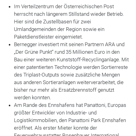
Im Verteilzentrum der Österreichischen Post
herrscht nach längerem Stillstand wieder Betrieb.
Hier sind die Zustellbasen für zwei
Umlandgemeinden der Region sowie ein
Paketdienstleister eingemietet.
Bernegger investiert mit seinen Partnern ARA und
„Der Grüne Punkt“ rund 35 Millionen Euro in den
Bau einer weiteren Kunststoff-Recyclinganlage. Mit
einer patentierten Technologie werden Sortierreste
des Triplast-Outputs sowie zusätzliche Mengen
aus anderen Sortieranlagen weiterverarbeitet, die
bisher nur mehr als Ersatzbrennstoff genutzt
werden konnten.
Am Rande des Ennshafens hat Panattoni, Europas
größter Entwickler von Industrie- und
Logistikimmobilien, den Panattoni Park Ennshafen
eröffnet. Als erster Mieter konnte der
Feuerwehrausstatter Rosenbauer International