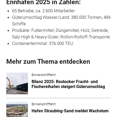
Ennhafen 2025 in Zahlen:
65 Betriebe, ca. 2.600 Mitarbeiter
Güterumschlag Wasser/Land: 380.000 Tonnen, 484
Schiffe
Produkte: Futtermittel, Düngemittel, Holz, Getreide,
Salz High & Heavy-Güter, Rollon-Rolloff-Transporte
Containerterminal: 376.000 TEU
Mehr zum Thema entdecken
Binnenschifffahrt
Bilanz 2025: Rostocker Fracht- und
Fischereihafen steigert Güterumschlag
Binnenschifffahrt
Hafen Straubing-Sand meldet Wachstum