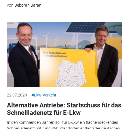
von
Deborah Baran
22.07.2024
#Lkw-Verkehr
Alternative Antriebe: Startschuss für das
Schnellladenetz für E-Lkw
In den kommenden Jahren soll für E-Lkw ein flächendeckendes
Schnellladenetz mit rund 350 Standorten entlang der deutschen