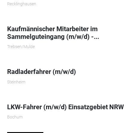
Recklinghausen
Kaufmännischer Mitarbeiter im
Sammelguteingang (m/w/d) -...
Trebsen/Mulde
Radladerfahrer (m/w/d)
Steinheim
LKW-Fahrer (m/w/d) Einsatzgebiet NRW
Bochum