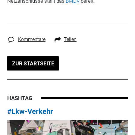
Netzanschlüsse stellt das
BMDV
bereit.
Kommentare
Teilen
ZUR STARTSEITE
HASHTAG
#Lkw-Verkehr