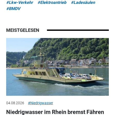
#Lkw-Verkehr
#Elektroantrieb
#Ladesäulen
#BMDV
MEISTGELESEN
04.08.2026
#Niedrigwasser
Niedrigwasser im Rhein bremst Fähren