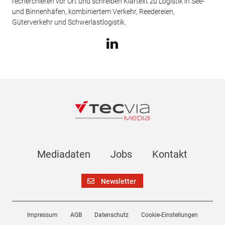
recherchieren vor Ort und schreiben Klartext zu Logistik in See-
und Binnenhäfen, kombiniertem Verkehr, Reedereien,
Güterverkehr und Schwerlastlogistik.
Mediadaten
Jobs
Kontakt
Newsletter
Impressum
AGB
Datenschutz
Cookie-Einstellungen