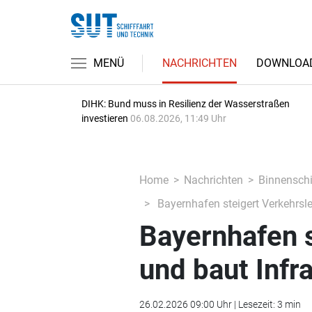
MENÜ
NACHRICHTEN
DOWNLOA
DIHK: Bund muss in Resilienz der Wasserstraßen
investieren
06.08.2026, 11:49 Uhr
Home
Nachrichten
Binnenschi
Bayernhafen steigert Verkehrsle
Bayernhafen s
und baut Infr
26.02.2026 09:00 Uhr | Lesezeit: 3 min