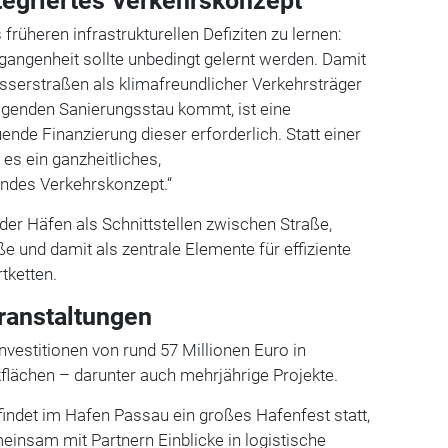
ntegriertes Verkehrskonzept
üheren infrastrukturellen Defiziten zu lernen:
gangenheit sollte unbedingt gelernt werden. Damit
sserstraßen als klimafreundlicher Verkehrsträger
tigenden Sanierungsstau kommt, ist eine
ende Finanzierung dieser erforderlich. Statt einer
es ein ganzheitliches,
endes Verkehrskonzept.“
 der Häfen als Schnittstellen zwischen Straße,
 und damit als zentrale Elemente für effiziente
tketten.
ranstaltungen
nvestitionen von rund 57 Millionen Euro in
ikflächen – darunter auch mehrjährige Projekte.
indet im Hafen Passau ein großes Hafenfest statt,
insam mit Partnern Einblicke in logistische