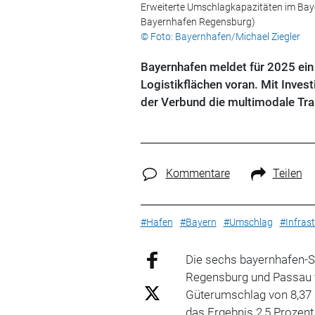
Erweiterte Umschlagkapazitäten im Baye
Bayernhafen Regensburg)
© Foto: Bayernhafen/Michael Ziegler
Bayernhafen meldet für 2025 ein 
Logistikflächen voran. Mit Invest
der Verbund die multimodale Tra
Kommentare
Teilen
#Hafen
#Bayern
#Umschlag
#Infrast
Die sechs bayernhafen-S
Regensburg und Passau v
Güterumschlag von 8,37 M
das Ergebnis 2,5 Prozen