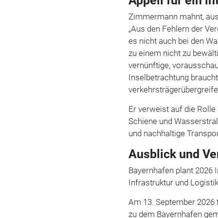
Appell für ein i
Zimmermann mahnt, aus fr
„Aus den Fehlern der Ver
es nicht auch bei den Wa
zu einem nicht zu bewäl
vernünftige, vorausschau
Inselbetrachtung braucht 
verkehrsträgerübergreif
Er verweist auf die Rolle
Schiene und Wasserstraße
und nachhaltige Transpor
Ausblick und Ve
Bayernhafen plant 2026 I
Infrastruktur und Logist
Am 13. September 2026 f
zu dem Bayernhafen geme