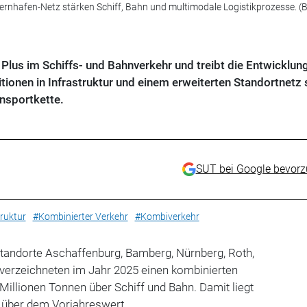
rnhafen-Netz stärken Schiff, Bahn und multimodale Logistikprozesse. (Bi
Plus im Schiffs- und Bahnverkehr und treibt die Entwicklun
itionen in Infrastruktur und einem erweiterten Standortnetz 
nsportkette.
SUT bei Google bevor
ruktur
#Kombinierter Verkehr
#Kombiverkehr
tandorte Aschaffenburg, Bamberg, Nürnberg, Roth,
erzeichneten im Jahr 2025 einen kombinierten
illionen Tonnen über Schiff und Bahn. Damit liegt
t über dem Vorjahreswert.