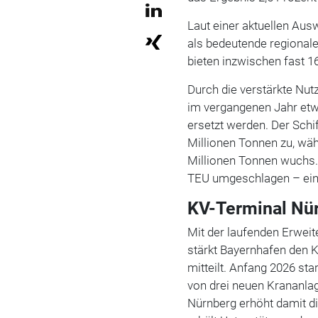
Laut einer aktuellen Aus
als bedeutende regional
bieten inzwischen fast 1
Durch die verstärkte Nu
im vergangenen Jahr etw
ersetzt werden. Der Sch
Millionen Tonnen zu, wäh
Millionen Tonnen wuchs.
TEU umgeschlagen – ein 
KV-Terminal Nür
Mit der laufenden Erwei
stärkt Bayernhafen den 
mitteilt. Anfang 2026 st
von drei neuen Krananla
Nürnberg erhöht damit di