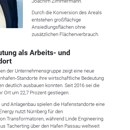
Joachim Zimmermann.
Durch die Konversion des Areals
entstehen großflächige
Ansiedlungsflächen ohne
zusätzlichen Flächenverbrauch.
tung als Arbeits- und
dort
en der Unternehmensgruppe zeigt eine neue
nhafen‑Standorte ihre wirtschaftliche Bedeutung
n deutlich ausbauen konnten. Seit 2016 sei die
or Ort um 22,7 Prozent gestiegen.
 und Anlagenbau spielen die Hafenstandorte eine
Energy nutzt Nürnberg für den
von Transformatoren, während Linde Engineering
us Tacherting über den Hafen Passau weltweit