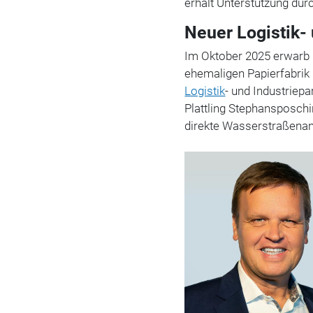
erhält Unterstützung du
Neuer Logistik-
Im Oktober 2025 erwarb 
ehemaligen Papierfabrik
Logistik
- und Industriepa
Plattling Stephansposchi
direkte Wasserstraßena