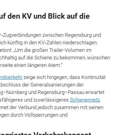
f den KV und Blick auf die
iler‑Zugverbindungen zwischen Regensburg und
ch künftig in den KV‑Zahlen niederschlagen.
ont: „Um die großen Trailer-Volumen im
achhaltig auf die Schiene zu bekommen, wünschen
rseite einen längeren Atem.“
andverkehr
zeige sich hingegen, dass Kontinuität
Abschluss der Generalsanierungen der
rg–Nürnberg und Regensburg–Passau erwartet
gsfähigeres und zuverlässigeres
Schienennetz
.
chnet der Verbund jedoch zusammen mit seinen
ngen durch Vollsperrungen und