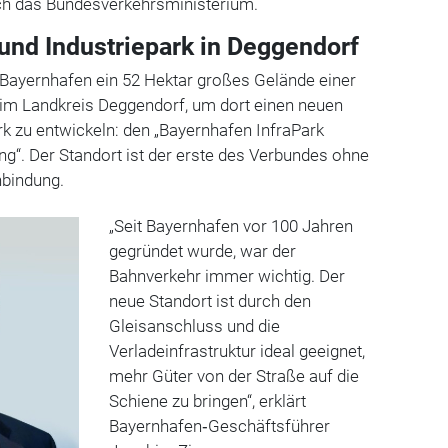
rch das Bundesverkehrsministerium.
 und Industriepark in Deggendorf
Bayernhafen ein 52 Hektar großes Gelände einer
 im Landkreis Deggendorf, um dort einen neuen
rk zu entwickeln: den „Bayernhafen InfraPark
ng“. Der Standort ist der erste des Verbundes ohne
nbindung.
„Seit Bayernhafen vor 100 Jahren
gegründet wurde, war der
Bahnverkehr immer wichtig. Der
neue Standort ist durch den
Gleisanschluss und die
Verladeinfrastruktur ideal geeignet,
mehr Güter von der Straße auf die
Schiene zu bringen“, erklärt
Bayernhafen‑Geschäftsführer