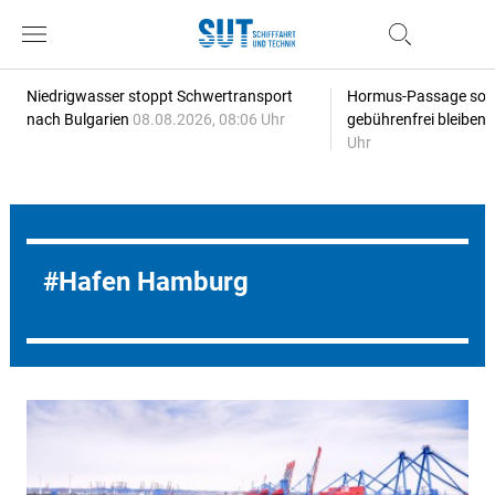
Niedrigwasser stoppt Schwertransport
Hormus-Passage soll 
nach Bulgarien
08.08.2026, 08:06 Uhr
gebührenfrei bleiben
Uhr
Hafen Hamburg