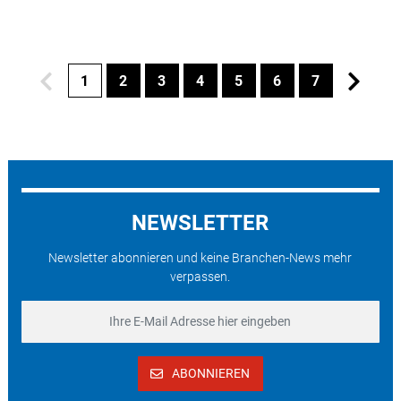
1
2
3
4
5
6
7
NEWSLETTER
Newsletter abonnieren und keine Branchen-News mehr
verpassen.
ABONNIEREN