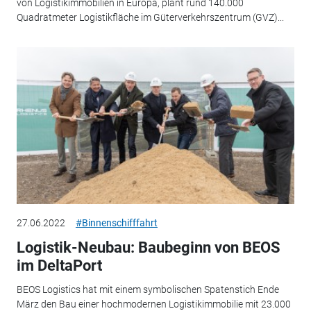
von Logistikimmobilien in Europa, plant rund 140.000
Quadratmeter Logistikfläche im Güterverkehrszentrum (GVZ)...
27.06.2022
#Binnenschifffahrt
Logistik-Neubau: Baubeginn von BEOS
im DeltaPort
BEOS Logistics hat mit einem symbolischen Spatenstich Ende
März den Bau einer hochmodernen Logistikimmobilie mit 23.000