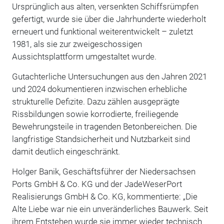
Ursprünglich aus alten, versenkten Schiffsrümpfen
gefertigt, wurde sie über die Jahrhunderte wiederholt
erneuert und funktional weiterentwickelt – zuletzt
1981, als sie zur zweigeschossigen
Aussichtsplattform umgestaltet wurde.
Gutachterliche Untersuchungen aus den Jahren 2021
und 2024 dokumentieren inzwischen erhebliche
strukturelle Defizite. Dazu zählen ausgeprägte
Rissbildungen sowie korrodierte, freiliegende
Bewehrungsteile in tragenden Betonbereichen. Die
langfristige Standsicherheit und Nutzbarkeit sind
damit deutlich eingeschränkt.
Holger Banik, Geschäftsführer der Niedersachsen
Ports GmbH & Co. KG und der JadeWeserPort
Realisierungs GmbH & Co. KG, kommentierte: „Die
Alte Liebe war nie ein unveränderliches Bauwerk. Seit
ihrem Entstehen wurde sie immer wieder technisch