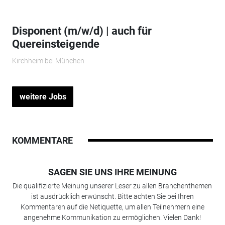
Disponent (m/w/d) | auch für
Quereinsteigende
Kirchheim bei München
weitere Jobs
KOMMENTARE
SAGEN SIE UNS IHRE MEINUNG
Die qualifizierte Meinung unserer Leser zu allen Branchenthemen
ist ausdrücklich erwünscht. Bitte achten Sie bei Ihren
Kommentaren auf die Netiquette, um allen Teilnehmern eine
angenehme Kommunikation zu ermöglichen. Vielen Dank!