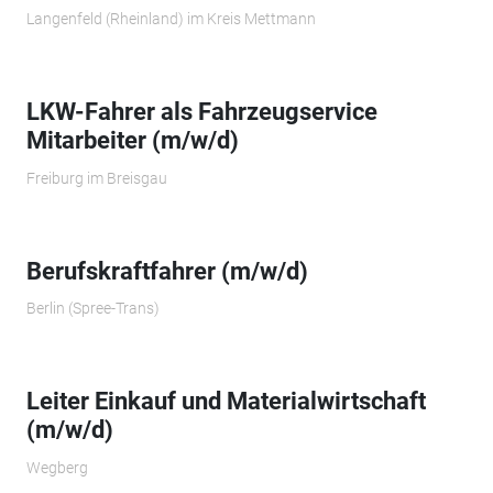
Langenfeld (Rheinland) im Kreis Mettmann
LKW-Fahrer als Fahrzeugservice
Mitarbeiter (m/w/d)
Freiburg im Breisgau
Berufskraftfahrer (m/w/d)
Berlin (Spree-Trans)
Leiter Einkauf und Materialwirtschaft
(m/w/d)
Wegberg