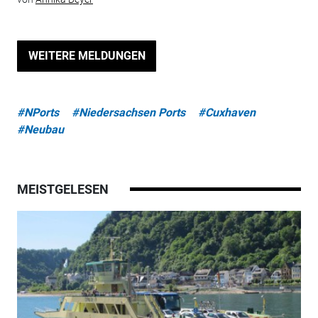
WEITERE MELDUNGEN
#NPorts
#Niedersachsen Ports
#Cuxhaven
#Neubau
MEISTGELESEN