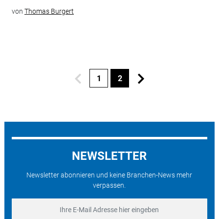
von
Thomas Burgert
1
2
NEWSLETTER
Newsletter abonnieren und keine Branchen-News mehr
verpassen.