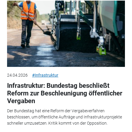
24.04.2026
#Infrastruktur
Infrastruktur: Bundestag beschließt
Reform zur Beschleunigung öffentlicher
Vergaben
Der Bundestag hat eine Reform der Vergabeverfahren
beschlossen, um öffentliche Aufträge und Infrastrukturprojekte
schneller umzusetzen. Kritik kommt von der Opposition.