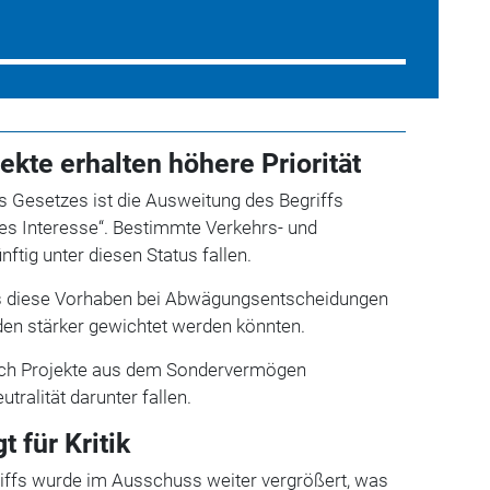
jekte erhalten höhere Priorität
s Gesetzes ist die Ausweitung des Begriffs
es Interesse“. Bestimmte Verkehrs- und
nftig unter diesen Status fallen.
ss diese Vorhaben bei Abwägungsentscheidungen
den stärker gewichtet werden könnten.
uch Projekte aus dem Sondervermögen
tralität darunter fallen.
t für Kritik
iffs wurde im Ausschuss weiter vergrößert, was