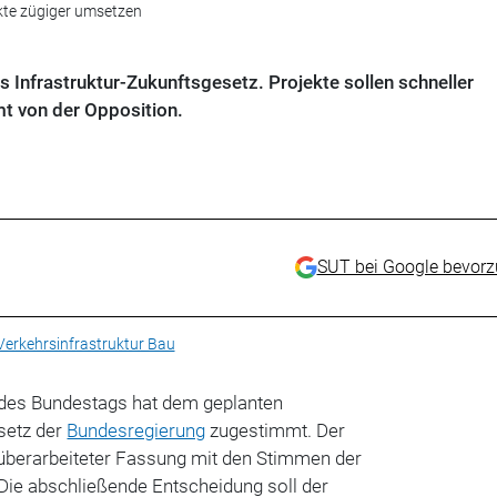
ekte zügiger umsetzen
s Infrastruktur-Zukunftsgesetz. Projekte sollen schneller
t von der Opposition.
SUT bei Google bevor
Verkehrsinfrastruktur Bau
des Bundestags hat dem geplanten
setz der
Bundesregierung
zugestimmt. Der
überarbeiteter Fassung mit den Stimmen der
ie abschließende Entscheidung soll der