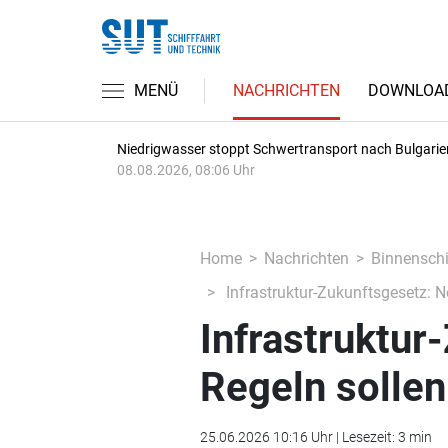
MENÜ
NACHRICHTEN
DOWNLOA
Niedrigwasser stoppt Schwertransport nach Bulgarie
08.08.2026, 08:06 Uhr
Home
Nachrichten
Binnenschi
Infrastruktur-Zukunftsgesetz: 
Infrastruktur
Regeln solle
25.06.2026 10:16 Uhr | Lesezeit: 3 min