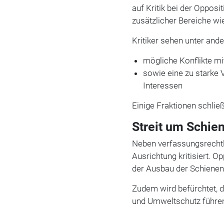
auf Kritik bei der Oppos
zusätzlicher Bereiche wi
Kritiker sehen unter and
mögliche Konflikte m
sowie eine zu starke
Interessen
Einige Fraktionen schließ
Streit um Schie
Neben verfassungsrechtli
Ausrichtung kritisiert. 
der Ausbau der Schienenin
Zudem wird befürchtet, d
und Umweltschutz führe