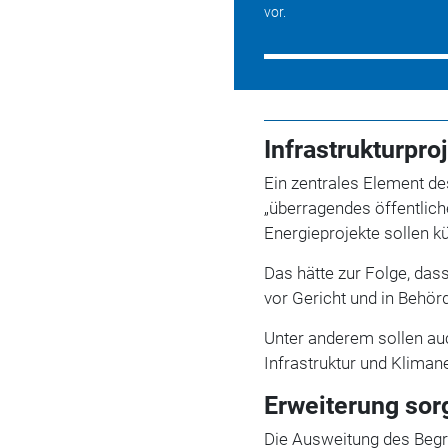
vor.
Infrastrukturpro
Ein zentrales Element de
„überragendes öffentlich
Energieprojekte sollen kü
Das hätte zur Folge, da
vor Gericht und in Behör
Unter anderem sollen a
Infrastruktur und Klimaneu
Erweiterung sorg
Die Ausweitung des Begr