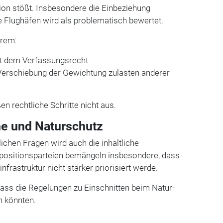
ition stößt. Insbesondere die Einbeziehung
e Flughäfen wird als problematisch bewertet.
erem:
it dem Verfassungsrecht
 Verschiebung der Gewichtung zulasten anderer
en rechtliche Schritte nicht aus.
ne und Naturschutz
chen Fragen wird auch die inhaltliche
Oppositionsparteien bemängeln insbesondere, dass
frastruktur nicht stärker priorisiert werde.
ass die Regelungen zu Einschnitten beim Natur-
n könnten.