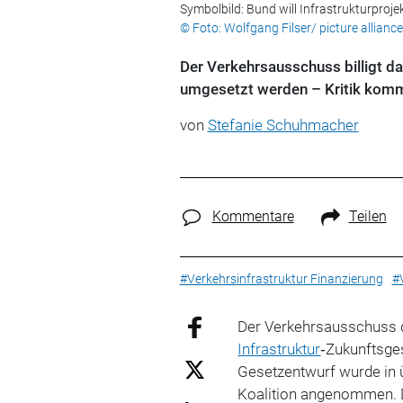
Symbolbild: Bund will Infrastrukturproj
© Foto: Wolfgang Filser/ picture alliance
Der Verkehrsausschuss billigt da
umgesetzt werden – Kritik komm
von
Stefanie Schuhmacher
Kommentare
Teilen
#Verkehrsinfrastruktur Finanzierung
#
Der Verkehrsausschuss 
Infrastruktur
‑Zukunftsge
Gesetzentwurf wurde in 
Koalition angenommen. D