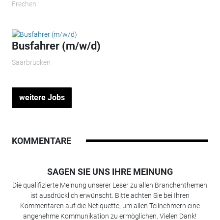
Frechen
Busfahrer (m/w/d)
Saarbrücken
weitere Jobs
KOMMENTARE
SAGEN SIE UNS IHRE MEINUNG
Die qualifizierte Meinung unserer Leser zu allen Branchenthemen
ist ausdrücklich erwünscht. Bitte achten Sie bei Ihren
Kommentaren auf die Netiquette, um allen Teilnehmern eine
angenehme Kommunikation zu ermöglichen. Vielen Dank!