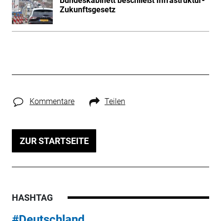
Bundeskabinett beschließt Infrastruktur-
Zukunftsgesetz
Kommentare
Teilen
ZUR STARTSEITE
HASHTAG
#Deutschland