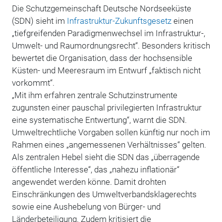
Die Schutzgemeinschaft Deutsche Nordseeküste
(SDN) sieht im
Infrastruktur-Zukunftsgesetz
einen
„tiefgreifenden Paradigmenwechsel im Infrastruktur-,
Umwelt- und Raumordnungsrecht“. Besonders kritisch
bewertet die Organisation, dass der hochsensible
Küsten- und Meeresraum im Entwurf „faktisch nicht
vorkommt“.
„Mit ihm erfahren zentrale Schutzinstrumente
zugunsten einer pauschal privilegierten Infrastruktur
eine systematische Entwertung“, warnt die SDN.
Umweltrechtliche Vorgaben sollen künftig nur noch im
Rahmen eines „angemessenen Verhältnisses“ gelten.
Als zentralen Hebel sieht die SDN das „überragende
öffentliche Interesse“, das „nahezu inflationär“
angewendet werden könne. Damit drohten
Einschränkungen des Umweltverbandsklagerechts
sowie eine Aushebelung von Bürger- und
Länderbeteiligung. Zudem kritisiert die