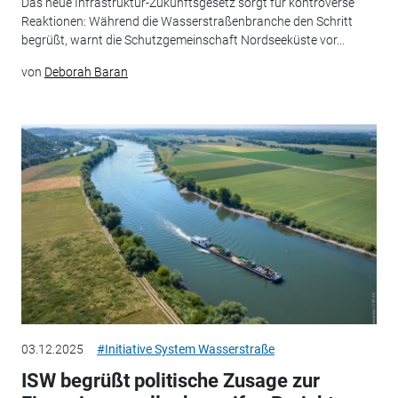
Das neue Infrastruktur-Zukunftsgesetz sorgt für kontroverse
Reaktionen: Während die Wasserstraßenbranche den Schritt
begrüßt, warnt die Schutzgemeinschaft Nordseeküste vor...
von
Deborah Baran
03.12.2025
#Initiative System Wasserstraße
ISW begrüßt politische Zusage zur