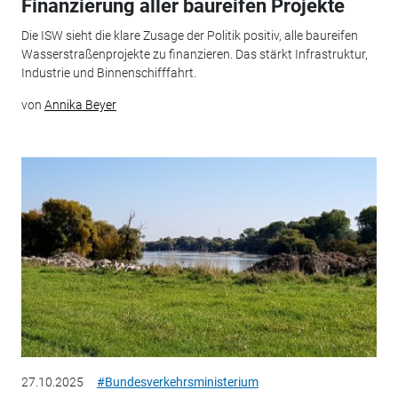
Finanzierung aller baureifen Projekte
Die ISW sieht die klare Zusage der Politik positiv, alle baureifen
Wasserstraßenprojekte zu finanzieren. Das stärkt Infrastruktur,
Industrie und Binnenschifffahrt.
von
Annika Beyer
27.10.2025
#Bundesverkehrsministerium