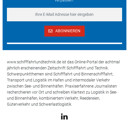
ABONNIEREN
www.schifffahrtundtechnik.de ist das Online-Portal der achtmal
jährlich erscheinenden Zeitschrift Schifffahrt und Technik.
Schwerpunktthemen sind Schifffahrt und Binnenschifffahrt,
Transport und Logistik im Hafen und intermodaler Verkehr
zwischen See- und Binnenhäfen. Praxiserfahrene Journalisten
recherchieren vor Ort und schreiben Klartext zu Logistik in See-
und Binnenhäfen, kombiniertem Verkehr, Reedereien,
Güterverkehr und Schwerlastlogistik.