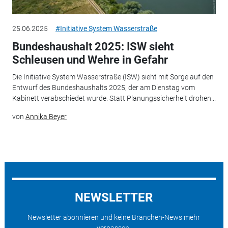
25.06.2025
#Initiative System Wasserstraße
Bundeshaushalt 2025: ISW sieht
Schleusen und Wehre in Gefahr
Die Initiative System Wasserstraße (ISW) sieht mit Sorge auf den
Entwurf des Bundeshaushalts 2025, der am Dienstag vom
Kabinett verabschiedet wurde. Statt Planungssicherheit drohen...
von
Annika Beyer
NEWSLETTER
Newsletter abonnieren und keine Branchen-News mehr
verpassen.