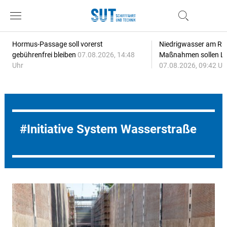
Hormus-Passage soll vorerst
Niedrigwasser am Rhe
gebührenfrei bleiben
07.08.2026, 14:48
Maßnahmen sollen Lie
Uhr
07.08.2026, 09:42 Uh
Initiative System Wasserstraße