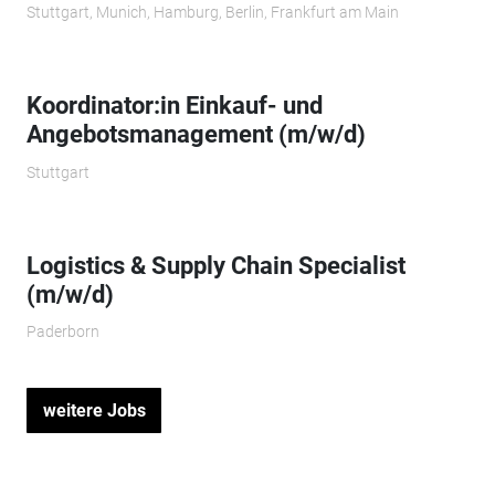
Stuttgart, Munich, Hamburg, Berlin, Frankfurt am Main
Koordinator:in Einkauf- und
Angebotsmanagement (m/w/d)
Stuttgart
Logistics & Supply Chain Specialist
(m/w/d)
Paderborn
weitere Jobs