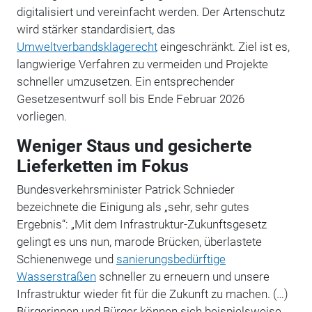
digitalisiert und vereinfacht werden. Der Artenschutz
wird stärker standardisiert, das
Umweltverbandsklagerecht
eingeschränkt. Ziel ist es,
langwierige Verfahren zu vermeiden und Projekte
schneller umzusetzen. Ein entsprechender
Gesetzesentwurf soll bis Ende Februar 2026
vorliegen.
Weniger Staus und gesicherte
Lieferketten im Fokus
Bundesverkehrsminister Patrick Schnieder
bezeichnete die Einigung als „sehr, sehr gutes
Ergebnis“: „Mit dem Infrastruktur-Zukunftsgesetz
gelingt es uns nun, marode Brücken, überlastete
Schienenwege und
sanierungsbedürftige
Wasserstraßen
schneller zu erneuern und unsere
Infrastruktur wieder fit für die Zukunft zu machen. (…)
Bürgerinnen und Bürger können sich beispielsweise