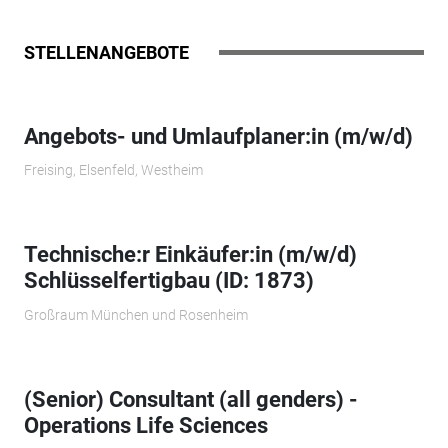
STELLENANGEBOTE
Angebots- und Umlaufplaner:in (m/w/d)
Freising, Elsenfeld, Westheim
Technische:r Einkäufer:in (m/w/d)
Schlüsselfertigbau (ID: 1873)
Großraum München und Rosenheim
(Senior) Consultant (all genders) -
Operations Life Sciences