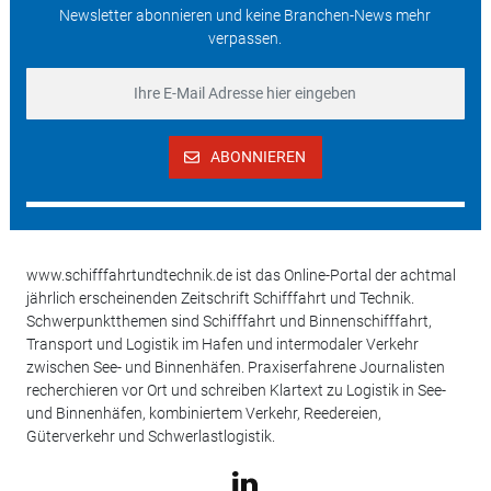
Newsletter abonnieren und keine Branchen-News mehr
verpassen.
ABONNIEREN
www.schifffahrtundtechnik.de ist das Online-Portal der achtmal
jährlich erscheinenden Zeitschrift Schifffahrt und Technik.
Schwerpunktthemen sind Schifffahrt und Binnenschifffahrt,
Transport und Logistik im Hafen und intermodaler Verkehr
zwischen See- und Binnenhäfen. Praxiserfahrene Journalisten
recherchieren vor Ort und schreiben Klartext zu Logistik in See-
und Binnenhäfen, kombiniertem Verkehr, Reedereien,
Güterverkehr und Schwerlastlogistik.