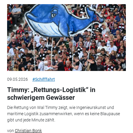
09.05.2026
#Schifffahrt
Timmy: „Rettungs-Logistik“ in
schwierigem Gewässer
Die Rettung von Wal Timmy zeigt, wie Ingenieurskunst und
maritime Logistik zusammenwirken, wenn es keine Blaupause
gibt und jede Minute zählt.
von
Christian Bonk