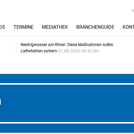
DS
TERMINE
MEDIATHEK
BRANCHENGUIDE
KON
Niedrigwasser am Rhein: Diese Maßnahmen sollen
Lieferketten sichern
07.08.2026, 09:42 Uhr
n