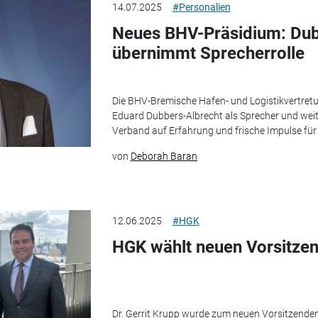
14.07.2025
#Personalien
Neues BHV-Präsidium: Dub
übernimmt Sprecherrolle
Die BHV-Bremische Hafen- und Logistikvertretun
Eduard Dubbers-Albrecht als Sprecher und weit
Verband auf Erfahrung und frische Impulse für 
von
Deborah Baran
12.06.2025
#HGK
HGK wählt neuen Vorsitzen
Dr. Gerrit Krupp wurde zum neuen Vorsitzenden