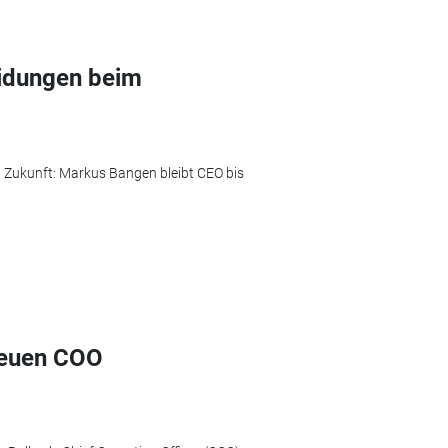
eidungen beim
d Zukunft: Markus Bangen bleibt CEO bis
neuen COO