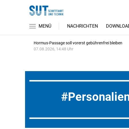
MENÜ
NACHRICHTEN
DOWNLOA
Hormus-Passage soll vorerst gebührenfrei bleiben
07.08.2026, 14:48 Uhr
Personalie