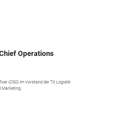
 Chief Operations
ficer (CSO) im Vorstand der TX Logistik
d Marketing.