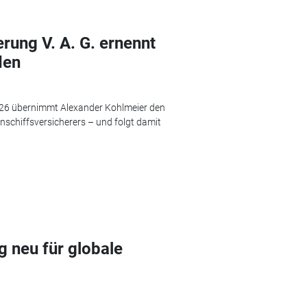
erung V. A. G. ernennt
den
026 übernimmt Alexander Kohlmeier den
schiffsversicherers – und folgt damit
g neu für globale