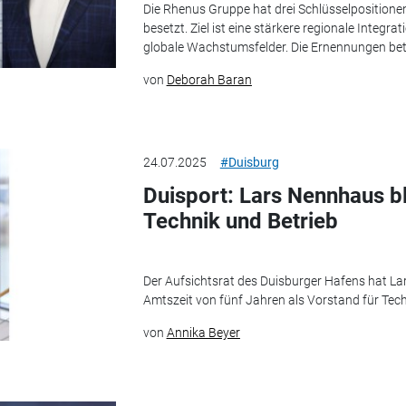
Die Rhenus Gruppe hat drei Schlüsselpositionen 
besetzt. Ziel ist eine stärkere regionale Integr
globale Wachstumsfelder. Die Ernennungen betre
von
Deborah Baran
24.07.2025
#Duisburg
Duisport: Lars Nennhaus bl
Technik und Betrieb
Der Aufsichtsrat des Duisburger Hafens hat La
Amtszeit von fünf Jahren als Vorstand für Tech
von
Annika Beyer