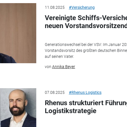
11.08.2025
#Versicherung
Vereinigte Schiffs-Versich
neuen Vorstandsvorsitzen
Generationswechsel bei der VSV: Im Januar 2
Vorstandsvorsitz des größten deutschen Binnen
auf seinen Vater.
von
Annika Beyer
07.08.2025
#Rhenus Logistics
Rhenus strukturiert Führun
Logistikstrategie