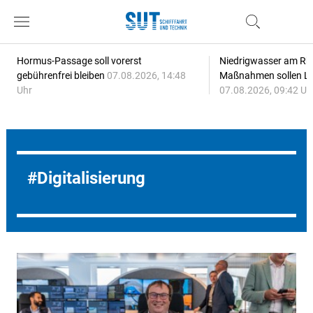
Hormus-Passage soll vorerst
Niedrigwasser am Rhe
gebührenfrei bleiben
07.08.2026, 14:48
Maßnahmen sollen Lie
Uhr
07.08.2026, 09:42 Uh
Digitalisierung