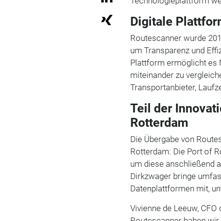
Technologieplattform we
Digitale Plattfo
Routescanner wurde 2017
um Transparenz und Effi
Plattform ermöglicht es
miteinander zu vergleich
Transportanbieter, Laufz
Teil der Innovat
Rotterdam
Die Übergabe von Routes
Rotterdam: Die Port of R
um diese anschließend a
Dirkzwager bringe umfas
Datenplattformen mit, u
Vivienne de Leeuw, CFO de
Routescanner haben wir e