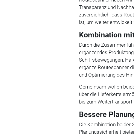
Transparenz und Nachhalti
zuversichtlich, dass Ro
ist, um weiter entwickelt
Kombination mit
Durch die Zusammenführ
ergänzendes Produktange
Schiffsbewegungen, Hafe
ergänze Routescanner di
und Optimierung des Hint
Gemeinsam wollen beide 
über die Lieferkette erm
bis zum Weitertransport 
Bessere Planung
Die Kombination beider 
Planungssicherheit biet