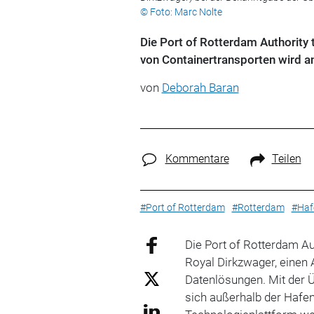
© Foto: Marc Nolte
Die Port of Rotterdam Authority 
von Containertransporten wird a
von
Deborah Baran
Kommentare
Teilen
#Port of Rotterdam
#Rotterdam
#Haf
Die Port of Rotterdam Au
Royal Dirkzwager, einen 
Datenlösungen. Mit der 
sich außerhalb der Hafen