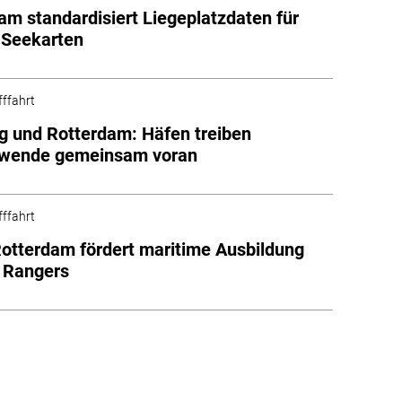
am standardisiert Liegeplatzdaten für
e Seekarten
fffahrt
g und Rotterdam: Häfen treiben
ewende gemeinsam voran
fffahrt
otterdam fördert maritime Ausbildung
 Rangers