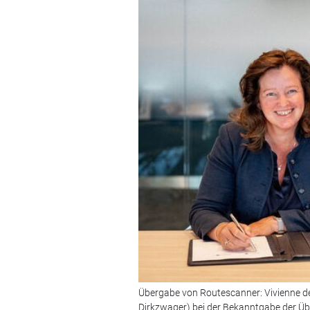
Übergabe von Routescanner: Vivienne de
Dirkzwager) bei der Bekanntgabe der Übe