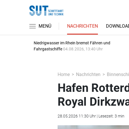
MENÜ
NACHRICHTEN
DOWNLOA
Niedrigwasser im Rhein bremst Fähren und
Fahrgastschiffe
04.08.2026, 13:40 Uhr
Home
Nachrichten
Binnenschi
Hafen Rotter
Royal Dirkzw
28.05.2026 11:30 Uhr | Lesezeit: 3 min