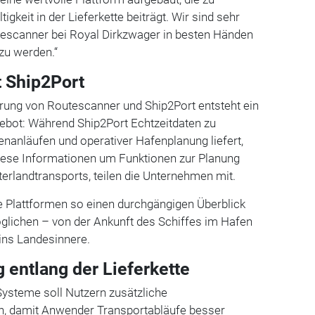
gkeit in der Lieferkette beiträgt. Wir sind sehr
utescanner bei Royal Dirkzwager in besten Händen
 zu werden.“
 Ship2Port
ung von Routescanner und Ship2Port entsteht ein
bot: Während Ship2Port Echtzeitdaten zu
nanläufen und operativer Hafenplanung liefert,
ese Informationen um Funktionen zur Planung
erlandtransports, teilen die Unternehmen mit.
Plattformen so einen durchgängigen Überblick
öglichen – von der Ankunft des Schiffes im Hafen
ins Landesinnere.
 entlang der Lieferkette
Systeme soll Nutzern zusätzliche
en, damit Anwender Transportabläufe besser