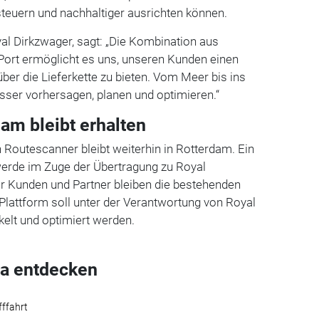
 steuern und nachhaltiger ausrichten können.
al Dirkzwager, sagt: „Die Kombination aus
ort ermöglicht es uns, unseren Kunden einen
er die Lieferkette zu bieten. Vom Meer bis ins
sser vorhersagen, planen und optimieren.“
am bleibt erhalten
n Routescanner bleibt weiterhin in Rotterdam. Ein
werde im Zuge der Übertragung zu Royal
r Kunden und Partner bleiben die bestehenden
 Plattform soll unter der Verantwortung von Royal
elt und optimiert werden.
a entdecken
fffahrt