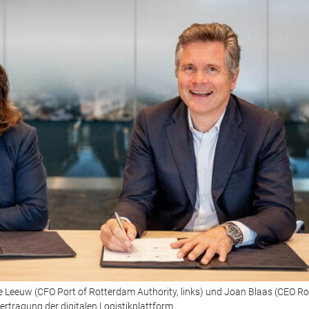
 Leeuw (CFO Port of Rotterdam Authority, links) und Joan Blaas (CEO Ro
rtragung der digitalen Logistikplattform.