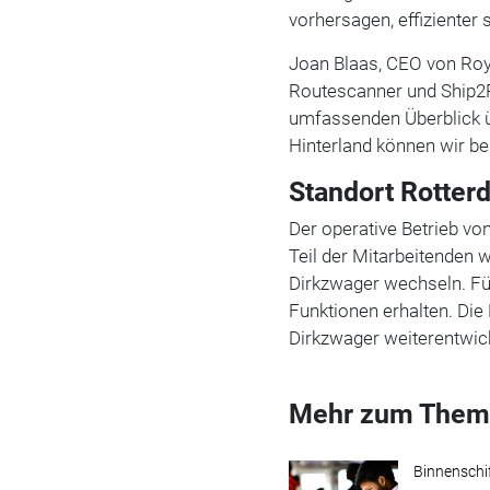
vorhersagen, effizienter
Joan Blaas, CEO von Roy
Routescanner und Ship2P
umfassenden Überblick üb
Hinterland können wir be
Standort Rotterd
Der operative Betrieb vo
Teil der Mitarbeitenden 
Dirkzwager wechseln. Fü
Funktionen erhalten. Die
Dirkzwager weiterentwick
Mehr zum Them
Binnenschi