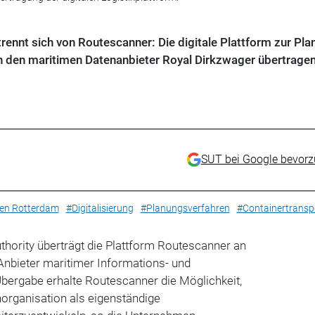
trennt sich von Routescanner: Die digitale Plattform zur Pl
n den maritimen Datenanbieter Royal Dirkzwager übertragen
SUT bei Google bevor
en Rotterdam
#Digitalisierung
#Planungsverfahren
#Containertransp
thority überträgt die Plattform Routescanner an
Anbieter maritimer Informations- und
Übergabe erhalte Routescanner die Möglichkeit,
organisation als eigenständige