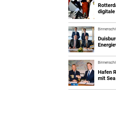
Rotterd
digital
Binnenschi
Duisbur
Energi
Binnenschi
Hafen R
mit Sea