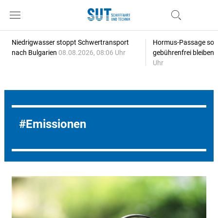
Niedrigwasser stoppt Schwertransport
Hormus-Passage soll 
nach Bulgarien
08.08.2026, 08:06 Uhr
gebührenfrei bleiben
Uhr
Emissionen