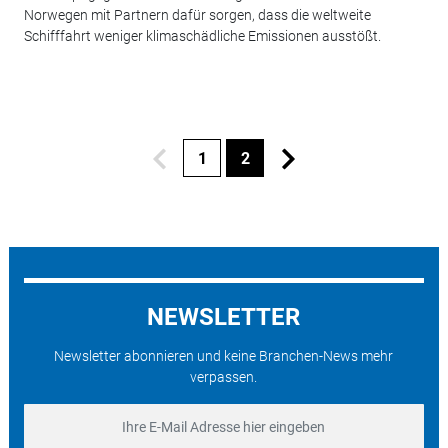
Norwegen mit Partnern dafür sorgen, dass die weltweite
Schifffahrt weniger klimaschädliche Emissionen ausstößt.
1
2
NEWSLETTER
Newsletter abonnieren und keine Branchen-News mehr
verpassen.