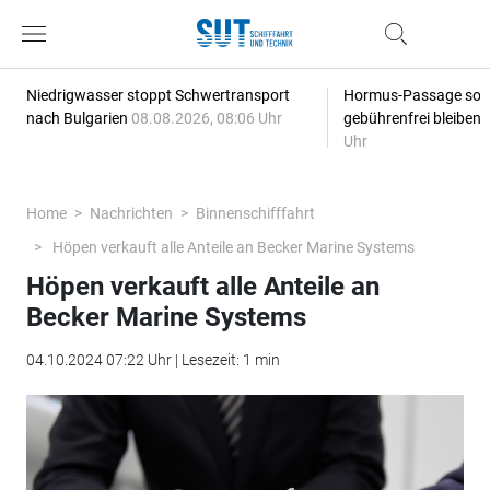
Niedrigwasser stoppt Schwertransport
Hormus-Passage soll 
nach Bulgarien
08.08.2026, 08:06 Uhr
gebührenfrei bleiben
Uhr
Home
Nachrichten
Binnenschifffahrt
Höpen verkauft alle Anteile an Becker Marine Systems
Höpen verkauft alle Anteile an
Becker Marine Systems
04.10.2024 07:22 Uhr | Lesezeit: 1 min