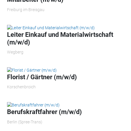
Freiburg im Breisgau
Leiter Einkauf und Materialwirtschaft
(m/w/d)
Wegberg
Florist / Gärtner (m/w/d)
Korschenbroich
Berufskraftfahrer (m/w/d)
Berlin (Spree-Trans)