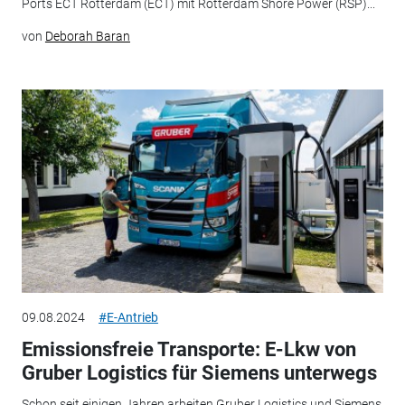
Ports ECT Rotterdam (ECT) mit Rotterdam Shore Power (RSP)...
von
Deborah Baran
09.08.2024
#E-Antrieb
Emissionsfreie Transporte: E-Lkw von
Gruber Logistics für Siemens unterwegs
Schon seit einigen Jahren arbeiten Gruber Logistics und Siemens