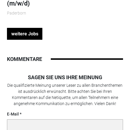
(m/w/d)
Paderborn
weitere Jobs
KOMMENTARE
SAGEN SIE UNS IHRE MEINUNG
Die qualifizierte Meinung unserer Leser zu allen Branchenthemen
ist ausdrücklich erwünscht. Bitte achten Sie bei Ihren
Kommentaren auf die Netiquette, um allen Teilnehmern eine
angenehme Kommunikation zu ermöglichen. Vielen Dank!
E-Mail