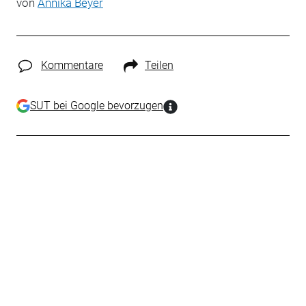
von
Annika Beyer
Kommentare
Teilen
SUT bei Google bevorzugen