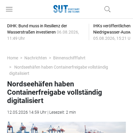
DIHK: Bund muss in Resilienz der
IHKs veröffentlichen
Wasserstraßen investieren
06.08.2026,
Niedrigwasser-Auswi
11:49 Uhr
05.08.2026, 15:21 Uh
Home
Nachrichten
Binnenschifffahrt
Nordseehäfen haben Containerfreigabe vollständig
digitalisiert
Nordseehäfen haben
Containerfreigabe vollständig
digitalisiert
12.05.2026 14:59 Uhr | Lesezeit: 2 min