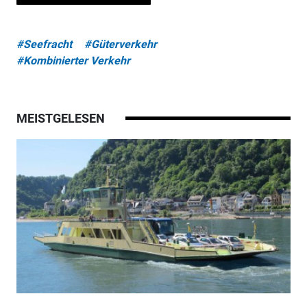
#Seefracht
#Güterverkehr
#Kombinierter Verkehr
MEISTGELESEN