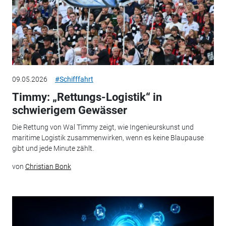
09.05.2026
#Schifffahrt
Timmy: „Rettungs-Logistik“ in
schwierigem Gewässer
Die Rettung von Wal Timmy zeigt, wie Ingenieurskunst und
maritime Logistik zusammenwirken, wenn es keine Blaupause
gibt und jede Minute zählt.
von
Christian Bonk