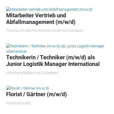
Mitarbeiter Vertrieb und
Abfallmanagement (m/w/d)
Thurnau im oberfränkischen Landkreis Kulmbach
Technikerin / Techniker (m/w/d) als
Junior Logistik Manager International
Mönchengladbach bei Düsseldorf
Florist / Gärtner (m/w/d)
Korschenbroich