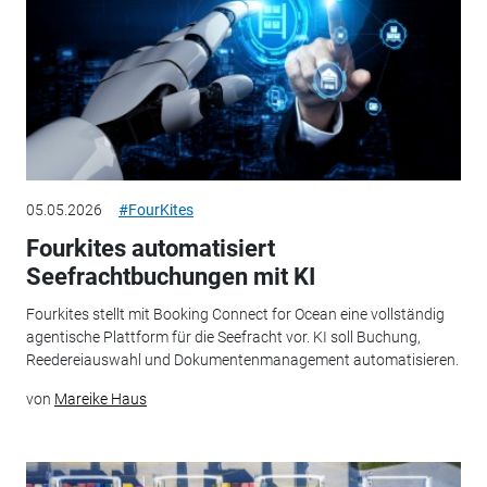
05.05.2026
#FourKites
Fourkites automatisiert
Seefrachtbuchungen mit KI
Fourkites stellt mit Booking Connect for Ocean eine vollständig
agentische Plattform für die Seefracht vor. KI soll Buchung,
Reedereiauswahl und Dokumentenmanagement automatisieren.
von
Mareike Haus