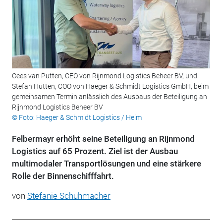
Cees van Putten, CEO von Rijnmond Logistics Beheer BV, und
Stefan Hütten, COO von Haeger & Schmidt Logistics GmbH, beim
gemeinsamen Termin anlässlich des Ausbaus der Beteiligung an
Rijnmond Logistics Beheer BV
© Foto: Haeger & Schmidt Logistics / Heim
Felbermayr erhöht seine Beteiligung an Rijnmond
Logistics auf 65 Prozent. Ziel ist der Ausbau
multimodaler Transportlösungen und eine stärkere
Rolle der Binnenschifffahrt.
von
Stefanie Schuhmacher