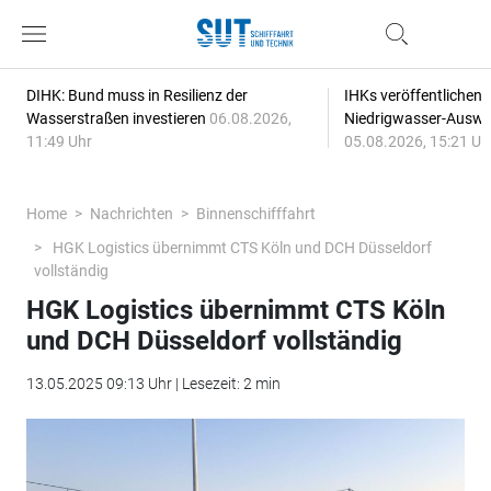
DIHK: Bund muss in Resilienz der
IHKs veröffentlichen
Wasserstraßen investieren
06.08.2026,
Niedrigwasser-Auswi
11:49 Uhr
05.08.2026, 15:21 Uh
Home
Nachrichten
Binnenschifffahrt
HGK Logistics übernimmt CTS Köln und DCH Düsseldorf
vollständig
HGK Logistics übernimmt CTS Köln
und DCH Düsseldorf vollständig
13.05.2025 09:13 Uhr | Lesezeit: 2 min