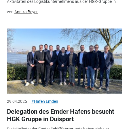
Aktivitäten des Logistikunternehmens aus der HGK-Gruppe in...
von
Annika Beyer
29.04.2025
#Hafen Emden
Delegation des Emder Hafens besucht
HGK Gruppe in Duisport
Die Mitglieder der Emder Schifffahrtsrunde haben sich vor