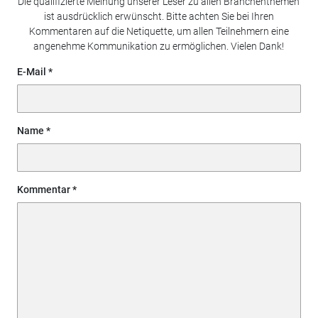
Die qualifizierte Meinung unserer Leser zu allen Branchenthemen
ist ausdrücklich erwünscht. Bitte achten Sie bei Ihren
Kommentaren auf die Netiquette, um allen Teilnehmern eine
angenehme Kommunikation zu ermöglichen. Vielen Dank!
E-Mail
Name
Kommentar