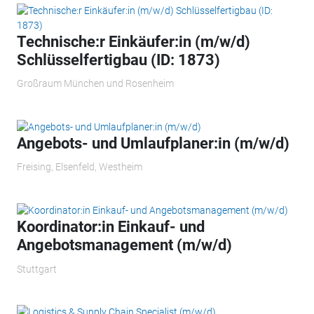
Technische:r Einkäufer:in (m/w/d)
Schlüsselfertigbau (ID: 1873)
Großraum München und Rosenheim
Angebots- und Umlaufplaner:in (m/w/d)
Freising, Elsenfeld, Westheim
Koordinator:in Einkauf- und
Angebotsmanagement (m/w/d)
Stuttgart