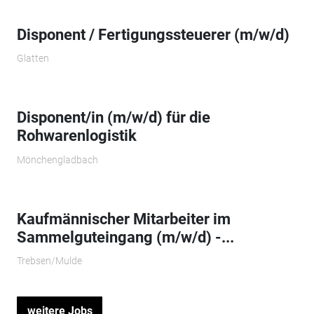
Disponent / Fertigungssteuerer (m/w/d)
Glatten
Disponent/in (m/w/d) für die
Rohwarenlogistik
Mönchengladbach
Kaufmännischer Mitarbeiter im
Sammelguteingang (m/w/d) -...
Trebsen/Mulde
weitere Jobs