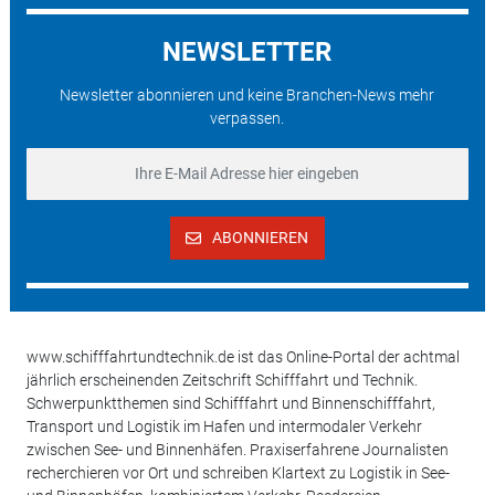
NEWSLETTER
Newsletter abonnieren und keine Branchen-News mehr
verpassen.
ABONNIEREN
www.schifffahrtundtechnik.de ist das Online-Portal der achtmal
jährlich erscheinenden Zeitschrift Schifffahrt und Technik.
Schwerpunktthemen sind Schifffahrt und Binnenschifffahrt,
Transport und Logistik im Hafen und intermodaler Verkehr
zwischen See- und Binnenhäfen. Praxiserfahrene Journalisten
recherchieren vor Ort und schreiben Klartext zu Logistik in See-