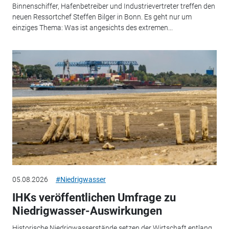
Binnenschiffer, Hafenbetreiber und Industrievertreter treffen den
neuen Ressortchef Steffen Bilger in Bonn. Es geht nur um
einziges Thema: Was ist angesichts des extremen...
05.08.2026
#Niedrigwasser
IHKs veröffentlichen Umfrage zu
Niedrigwasser-Auswirkungen
Historische Niedrigwasserstände setzen der Wirtschaft entlang