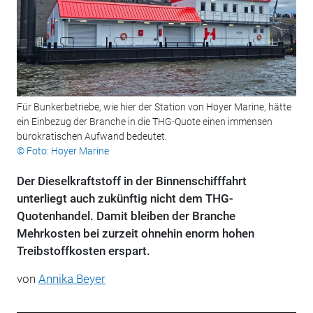
Für Bunkerbetriebe, wie hier der Station von Hoyer Marine, hätte
ein Einbezug der Branche in die THG-Quote einen immensen
bürokratischen Aufwand bedeutet.
© Foto: Hoyer Marine
Der Dieselkraftstoff in der Binnenschifffahrt
unterliegt auch zukünftig nicht dem THG-
Quotenhandel. Damit bleiben der Branche
Mehrkosten bei zurzeit ohnehin enorm hohen
Treibstoffkosten erspart.
von
Annika Beyer