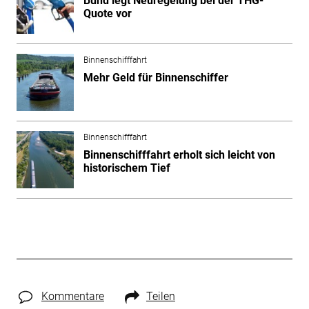
Bund legt Neuregelung bei der THG-
Quote vor
Binnenschifffahrt
Mehr Geld für Binnenschiffer
Binnenschifffahrt
Binnenschifffahrt erholt sich leicht von
historischem Tief
Kommentare
Teilen