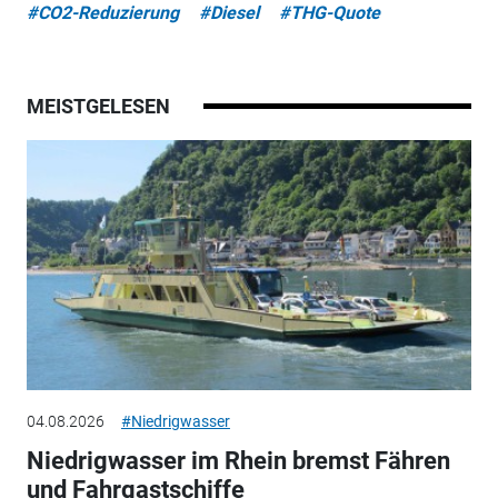
#CO2-Reduzierung
#Diesel
#THG-Quote
MEISTGELESEN
04.08.2026
#Niedrigwasser
Niedrigwasser im Rhein bremst Fähren
und Fahrgastschiffe