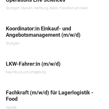
Stuttgart, Munich, Hamburg, Berlin, Frankfurt am Main
Koordinator:in Einkauf- und
Angebotsmanagement (m/w/d)
Stuttgart
LKW-Fahrer:in (m/w/d)
Naumburg und Umgebung
Fachkraft (m/w/d) für Lagerlogistik -
Food
Apolda