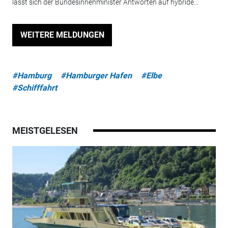
lässt sich der Bundesinnenminister Antworten auf hybride...
WEITERE MELDUNGEN
#Hamburg
#Hamburger Hafen
#Elbe
#Schifffahrt
MEISTGELESEN