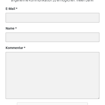
angenehme Kommunikation zu ermöglichen. Vielen Dank!
E-Mail
Name
Kommentar