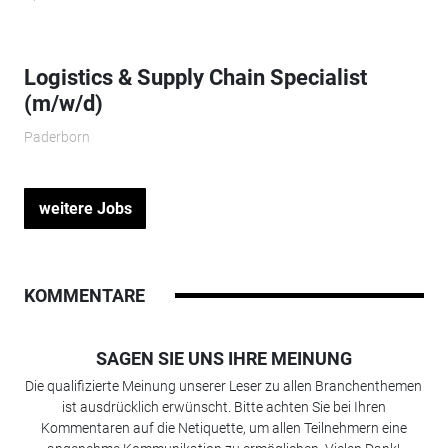
Logistics & Supply Chain Specialist
(m/w/d)
Paderborn
weitere Jobs
KOMMENTARE
SAGEN SIE UNS IHRE MEINUNG
Die qualifizierte Meinung unserer Leser zu allen Branchenthemen
ist ausdrücklich erwünscht. Bitte achten Sie bei Ihren
Kommentaren auf die Netiquette, um allen Teilnehmern eine