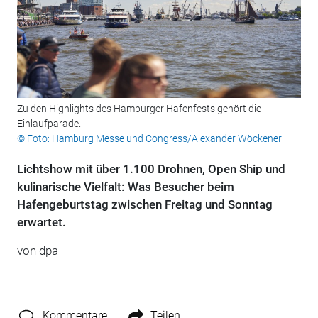
Zu den Highlights des Hamburger Hafenfests gehört die
Einlaufparade.
© Foto: Hamburg Messe und Congress/Alexander Wöckener
Lichtshow mit über 1.100 Drohnen, Open Ship und
kulinarische Vielfalt: Was Besucher beim
Hafengeburtstag zwischen Freitag und Sonntag
erwartet.
von
dpa
Kommentare
Teilen