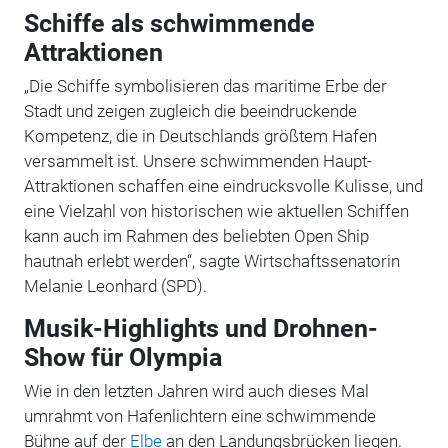
Schiffe als schwimmende
Attraktionen
„Die Schiffe symbolisieren das maritime Erbe der
Stadt und zeigen zugleich die beeindruckende
Kompetenz, die in Deutschlands größtem Hafen
versammelt ist. Unsere schwimmenden Haupt-
Attraktionen schaffen eine eindrucksvolle Kulisse, und
eine Vielzahl von historischen wie aktuellen Schiffen
kann auch im Rahmen des beliebten Open Ship
hautnah erlebt werden“, sagte Wirtschaftssenatorin
Melanie Leonhard (SPD).
Musik-Highlights und Drohnen-
Show für Olympia
Wie in den letzten Jahren wird auch dieses Mal
umrahmt von Hafenlichtern eine schwimmende
Bühne auf der
Elbe
an den Landungsbrücken liegen.