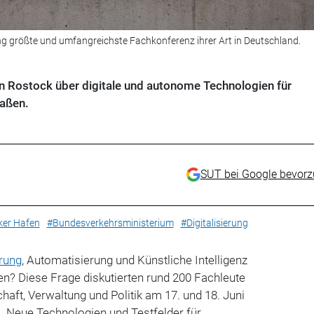
ang größte und umfangreichste Fachkonferenz ihrer Art in Deutschland.
in Rostock über digitale und autonome Technologien für
raßen.
SUT bei Google bevor
ker Hafen
#Bundesverkehrsministerium
#Digitalisierung
erung
, Automatisierung und Künstliche Intelligenz
? Diese Frage diskutierten rund 200 Fachleute
haft, Verwaltung und Politik am 17. und 18. Juni
 „Neue Technologien und Testfelder für