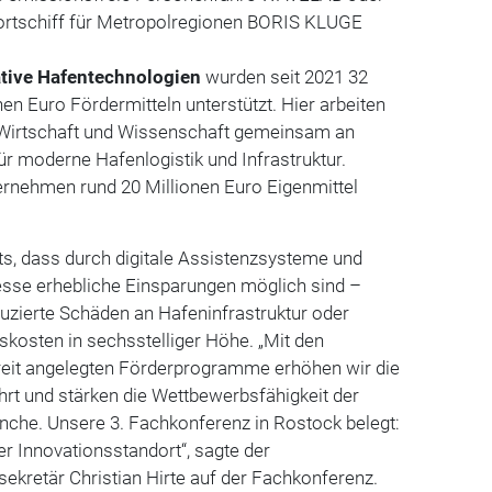
rtschiff für Metropolregionen BORIS KLUGE
tive Hafentechnologien
wurden seit 2021 32
nen Euro Fördermitteln unterstützt. Hier arbeiten
 Wirtschaft und Wissenschaft gemeinsam an
r moderne Hafenlogistik und Infrastruktur.
rnehmen rund 20 Millionen Euro Eigenmittel
its, dass durch digitale Assistenzsysteme und
esse erhebliche Einsparungen möglich sind –
uzierte Schäden an Hafeninfrastruktur oder
skosten in sechsstelliger Höhe. „Mit den
reit angelegten Förderprogramme erhöhen wir die
ahrt und stärken die Wettbewerbsfähigkeit der
che. Unsere 3. Fachkonferenz in Rostock belegt:
er Innovationsstandort“, sagte der
ekretär Christian Hirte auf der Fachkonferenz.