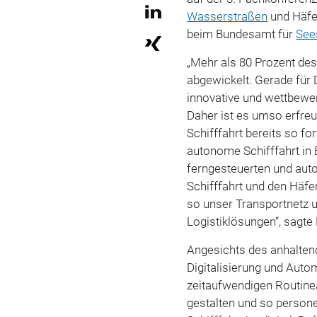
Wasserstraßen
und Häfe
beim Bundesamt für
See
„Mehr als 80 Prozent de
abgewickelt. Gerade für 
innovative und wettbewer
Daher ist es umso erfreu
Schifffahrt bereits so for
autonome Schifffahrt in 
ferngesteuerten und au
Schifffahrt und den Häfe
so unser Transportnetz u
Logistiklösungen“, sagte
Angesichts des anhalten
Digitalisierung und Auto
zeitaufwendigen Routinea
gestalten und so persone