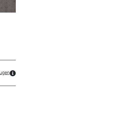
zugen