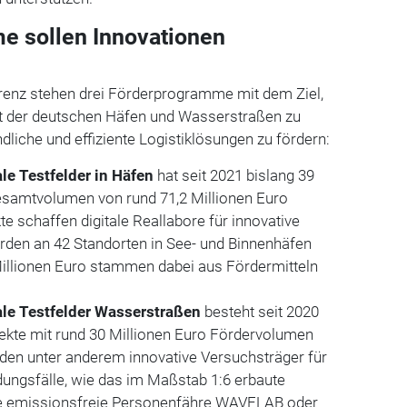
e sollen Innovationen
enz stehen drei Förderprogramme mit dem Ziel,
t der deutschen Häfen und Wasserstraßen zu
dliche und effiziente Logistiklösungen zu fördern:
le Testfelder in Häfen
hat seit 2021 bislang 39
esamtvolumen von rund 71,2 Millionen Euro
te schaffen digitale Reallabore für innovative
en an 42 Standorten in See- und Binnenhäfen
illionen Euro stammen dabei aus Fördermitteln
le Testfelder Wasserstraßen
besteht seit 2020
jekte mit rund 30 Millionen Euro Fördervolumen
rden unter anderem innovative Versuchsträger für
ungsfälle, wie das im Maßstab 1:6 erbaute
e emissionsfreie Personenfähre WAVELAB oder