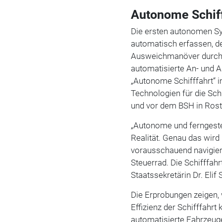
Autonome Schiff
Die ersten autonomen S
automatisch erfassen, de
Ausweichmanöver durchf
automatisierte An- und
„Autonome Schifffahrt“ 
Technologien für die Sch
und vor dem BSH in Rost
„Autonome und ferngesteu
Realität. Genau das wird 
vorausschauend navigier
Steuerrad. Die Schifffah
Staatssekretärin Dr. Eli
Die Erprobungen zeigen, 
Effizienz der Schifffahrt
automatisierte Fahrzeug