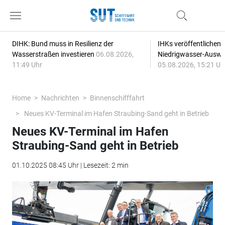
DIHK: Bund muss in Resilienz der
IHKs veröffentlichen
Wasserstraßen investieren
06.08.2026,
Niedrigwasser-Auswi
11:49 Uhr
05.08.2026, 15:21 Uh
Home
Nachrichten
Binnenschifffahrt
Neues KV-Terminal im Hafen Straubing-Sand geht in Betrieb
Neues KV-Terminal im Hafen
Straubing-Sand geht in Betrieb
01.10.2025 08:45 Uhr | Lesezeit: 2 min