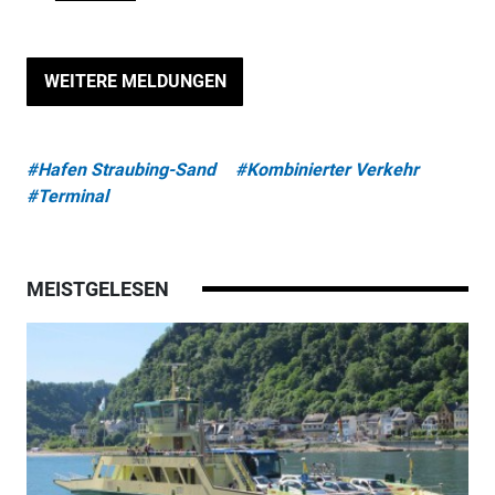
WEITERE MELDUNGEN
#Hafen Straubing-Sand
#Kombinierter Verkehr
#Terminal
MEISTGELESEN