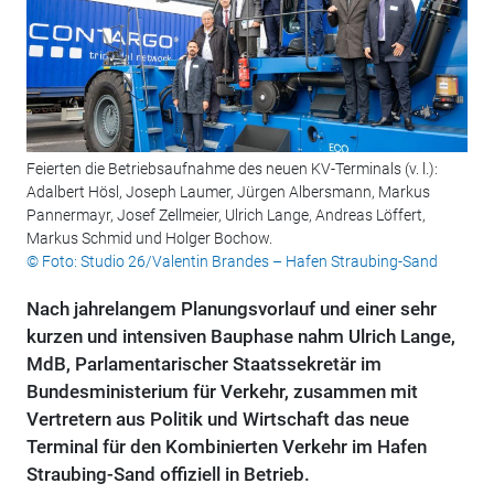
Feierten die Betriebsaufnahme des neuen KV-Terminals (v. l.):
Adalbert Hösl, Joseph Laumer, Jürgen Albersmann, Markus
Pannermayr, Josef Zellmeier, Ulrich Lange, Andreas Löffert,
Markus Schmid und Holger Bochow.
© Foto: Studio 26/Valentin Brandes – Hafen Straubing-Sand
Nach jahrelangem Planungsvorlauf und einer sehr
kurzen und intensiven Bauphase nahm Ulrich Lange,
MdB, Parlamentarischer Staatssekretär im
Bundesministerium für Verkehr, zusammen mit
Vertretern aus Politik und Wirtschaft das neue
Terminal für den Kombinierten Verkehr im Hafen
Straubing-Sand offiziell in Betrieb.