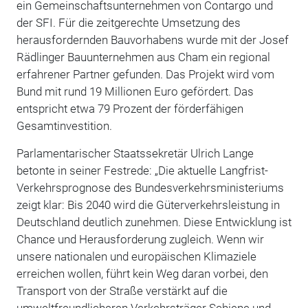
ein Gemeinschaftsunternehmen von Contargo und
der SFI.
Für die zeitgerechte Umsetzung des
herausfordernden Bauvorhabens wurde mit der Josef
Rädlinger Bauunternehmen aus Cham ein regional
erfahrener Partner gefunden. Das Projekt wird vom
Bund mit rund 19 Millionen Euro gefördert. Das
entspricht etwa 79 Prozent der förderfähigen
Gesamtinvestition.
Parlamentarischer Staatssekretär Ulrich Lange
betonte in seiner Festrede: „Die aktuelle Langfrist-
Verkehrsprognose des Bundesverkehrsministeriums
zeigt klar: Bis 2040 wird die Güterverkehrsleistung in
Deutschland deutlich zunehmen. Diese Entwicklung ist
Chance und Herausforderung zugleich. Wenn wir
unsere nationalen und europäischen Klimaziele
erreichen wollen, führt kein Weg daran vorbei, den
Transport von der Straße verstärkt auf die
umweltfreundlicheren Verkehrsträger Schiene und