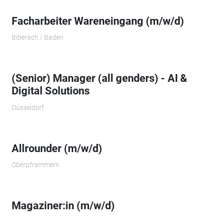
Facharbeiter Wareneingang (m/w/d)
Biberach / Baden
(Senior) Manager (all genders) - AI &
Digital Solutions
Düsseldorf
Allrounder (m/w/d)
Oberpframmern
Magaziner:in (m/w/d)