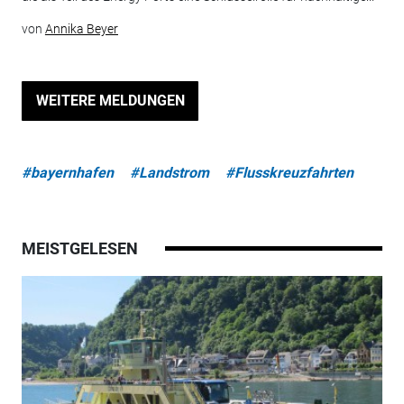
von
Annika Beyer
WEITERE MELDUNGEN
#bayernhafen
#Landstrom
#Flusskreuzfahrten
MEISTGELESEN