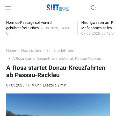
Hormus-Passage soll vorerst
Niedrigwasser am Rhe
gebührenfrei bleiben
07.08.2026, 14:48
Maßnahmen sollen Lie
Uhr
07.08.2026, 09:42 Uh
Home
Nachrichten
Binnenschifffahrt
A-Rosa startet Donau-Kreuzfahrten ab Passau-Racklau
A-Rosa startet Donau-Kreuzfahrten
ab Passau-Racklau
07.03.2025 11:19 Uhr | Lesezeit: 2 min