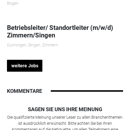
Bogen
Betriebsleiter/ Standortleiter (m/w/d)
Zimmern/Singen
Dunningen, Singen, Zimmern
weitere Jobs
KOMMENTARE
SAGEN SIE UNS IHRE MEINUNG
Die qualifizierte Meinung unserer Leser zu allen Branchenthemen
ist ausdrücklich erwünscht. Bitte achten Sie bei Ihren
Kommentaren auf die Netiquette, um allen Teilnehmern eine