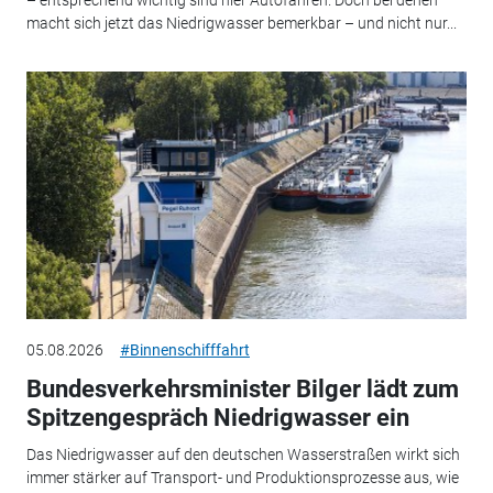
– entsprechend wichtig sind hier Autofähren. Doch bei denen
macht sich jetzt das Niedrigwasser bemerkbar – und nicht nur...
05.08.2026
#Binnenschifffahrt
Bundesverkehrsminister Bilger lädt zum
Spitzengespräch Niedrigwasser ein
Das Niedrigwasser auf den deutschen Wasserstraßen wirkt sich
immer stärker auf Transport- und Produktionsprozesse aus, wie