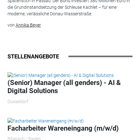
Spatenstich in Passau: Der Bund investiert 380 Millionen Euro in
die Grundinstandsetzung der Schleuse Kachlet – für eine
moderne, verlässliche Donau-Wasserstraße.
von
Annika Beyer
STELLENANGEBOTE
(Senior) Manager (all genders) - AI &
Digital Solutions
Düsseldorf
Facharbeiter Wareneingang (m/w/d)
Biberach / Baden