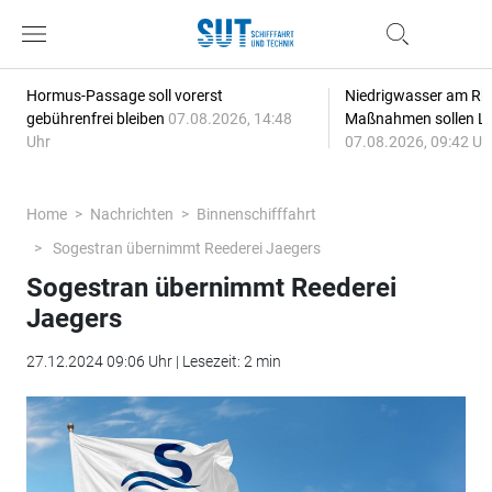
Hormus-Passage soll vorerst
Niedrigwasser am Rhe
gebührenfrei bleiben
07.08.2026, 14:48
Maßnahmen sollen Lie
Uhr
07.08.2026, 09:42 Uh
Home
Nachrichten
Binnenschifffahrt
Sogestran übernimmt Reederei Jaegers
Sogestran übernimmt Reederei
Jaegers
27.12.2024 09:06 Uhr | Lesezeit: 2 min