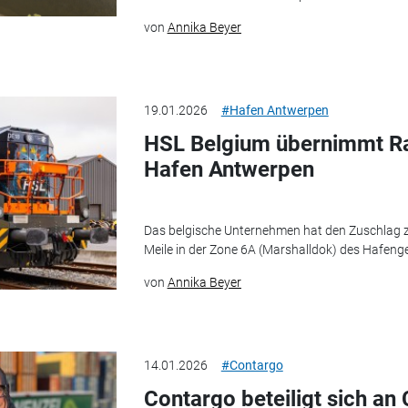
von
Annika Beyer
19.01.2026
#Hafen Antwerpen
HSL Belgium übernimmt Ra
Hafen Antwerpen
Das belgische Unternehmen hat den Zuschlag z
Meile in der Zone 6A (Marshalldok) des Hafeng
von
Annika Beyer
14.01.2026
#Contargo
Contargo beteiligt sich an