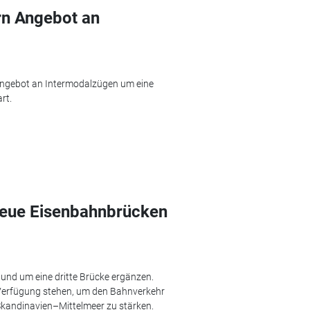
ern Angebot an
Angebot an Intermodalzügen um eine
rt.
neue Eisenbahnbrücken
 und um eine dritte Brücke ergänzen.
r Verfügung stehen, um den Bahnverkehr
Skandinavien–Mittelmeer zu stärken.