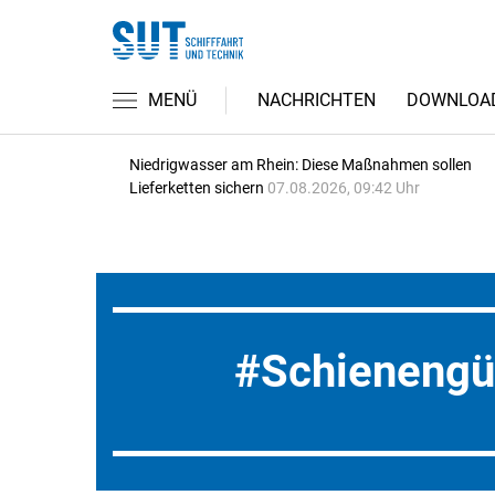
MENÜ
NACHRICHTEN
DOWNLOA
Niedrigwasser am Rhein: Diese Maßnahmen sollen
Lieferketten sichern
07.08.2026, 09:42 Uhr
Schienengü