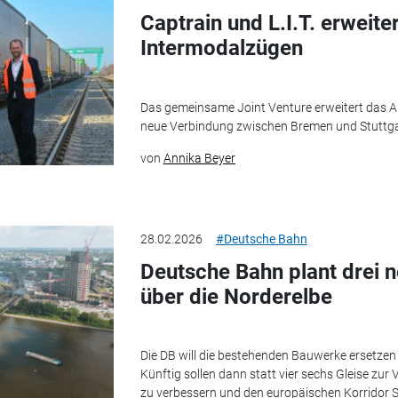
Captrain und L.I.T. erweit
Intermodalzügen
Das gemeinsame Joint Venture erweitert das 
neue Verbindung zwischen Bremen und Stuttga
von
Annika Beyer
28.02.2026
#Deutsche Bahn
Deutsche Bahn plant drei 
über die Norderelbe
Die DB will die bestehenden Bauwerke ersetzen
Künftig sollen dann statt vier sechs Gleise zu
zu verbessern und den europäischen Korridor 