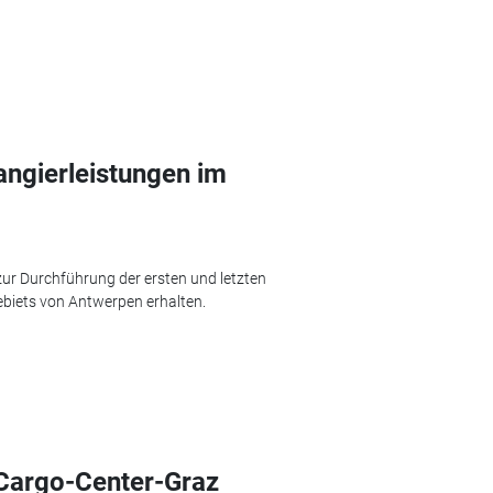
ngierleistungen im
ur Durchführung der ersten und letzten
ebiets von Antwerpen erhalten.
 Cargo-Center-Graz