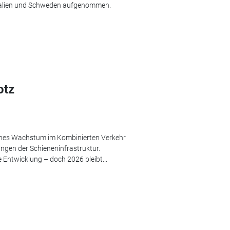
talien und Schweden aufgenommen.
otz
iches Wachstum im Kombinierten Verkehr
ngen der Schieneninfrastruktur.
 Entwicklung – doch 2026 bleibt...