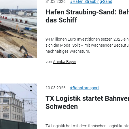
31.03.2026
#Hafen Straubing-Sand
Hafen Straubing-Sand: Bah
das Schiff
94 Millionen Euro Investitionen setzen 2025 ein 
sich der Modal Split – mit wachsender Bedeut
nachhaltiges Wachstum.
von
Annika Beyer
19.03.2026
#Bahntransport
TX Logistik startet Bahnve
Schweden
TX Logistik hat mit dem finnischen Logistikun