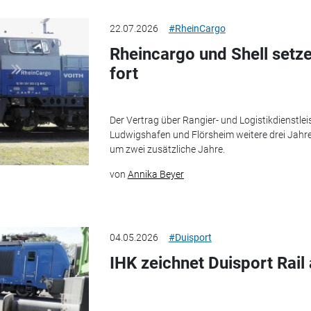
22.07.2026
#RheinCargo
Rheincargo und Shell set
fort
Der Vertrag über Rangier- und Logistikdienstlei
Ludwigshafen und Flörsheim weitere drei Jahre
um zwei zusätzliche Jahre.
von
Annika Beyer
04.05.2026
#Duisport
IHK zeichnet Duisport Rail