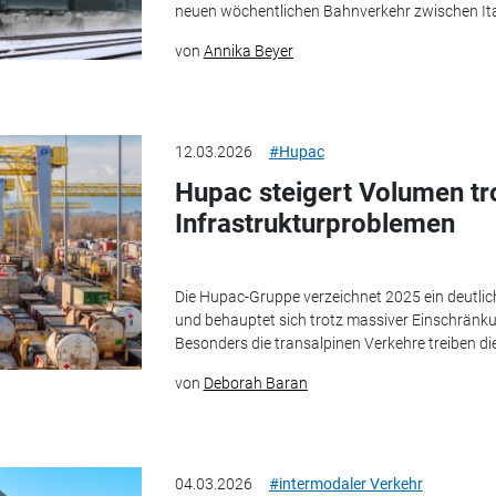
neuen wöchentlichen Bahnverkehr zwischen I
von
Annika Beyer
12.03.2026
#Hupac
Hupac steigert Volumen tr
Infrastrukturproblemen
Die Hupac-Gruppe verzeichnet 2025 ein deutl
und behauptet sich trotz massiver Einschränku
Besonders die transalpinen Verkehre treiben die
von
Deborah Baran
04.03.2026
#intermodaler Verkehr