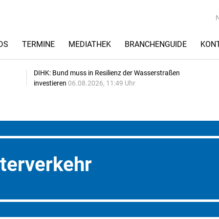
DS
TERMINE
MEDIATHEK
BRANCHENGUIDE
KON
DIHK: Bund muss in Resilienz der Wasserstraßen
investieren
06.08.2026, 11:49 Uhr
terverkehr