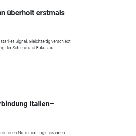
n überholt erstmals
starkes Signal. Gleichzeitig verschiebt
ung der Schiene und Fokus auf
rbindung Italien–
ternehmen Nurminen Logistics einen