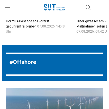
Hormus-Passage soll vorerst
Niedrigwasser am Rhe
gebührenfrei bleiben
07.08.2026, 14:48
Maßnahmen sollen Lie
Uhr
07.08.2026, 09:42 Uh
Offshore