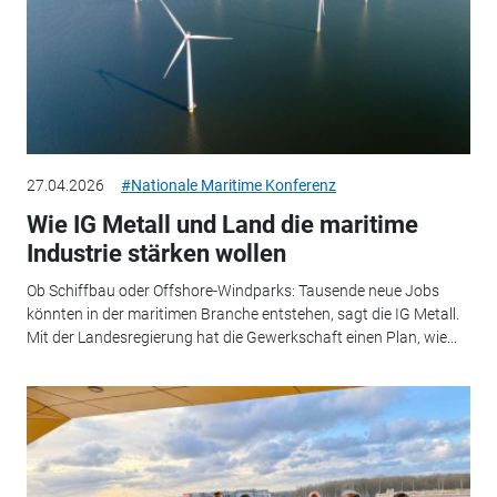
27.04.2026
#Nationale Maritime Konferenz
Wie IG Metall und Land die maritime
Industrie stärken wollen
Ob Schiffbau oder Offshore-Windparks: Tausende neue Jobs
könnten in der maritimen Branche entstehen, sagt die IG Metall.
Mit der Landesregierung hat die Gewerkschaft einen Plan, wie...