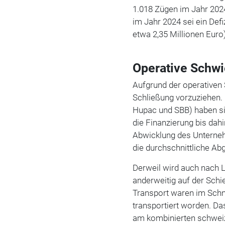
1.018 Zügen im Jahr 2024
im Jahr 2024 sei ein Defi
etwa 2,35 Millionen Euro)
Operative Schwi
Aufgrund der operativen 
Schließung vorzuziehen. D
Hupac und SBB) haben si
die Finanzierung bis dah
Abwicklung des Unterneh
die durchschnittliche Ab
Derweil wird auch nach 
anderweitig auf der Schi
Transport waren im Schni
transportiert worden. Da
am kombinierten schweiz