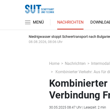
MENÜ
NACHRICHTEN
DOWNLOA
Niedrigwasser stoppt Schwertransport nach Bulgarie
08.08.2026, 08:06 Uhr
Home
Nachrichten
Intermodal
Kombinierter Verkehr: Aus für d
Kombinierter 
Verbindung F
30.05.2025 08:47 Uhr | Lesezeit: 2 min