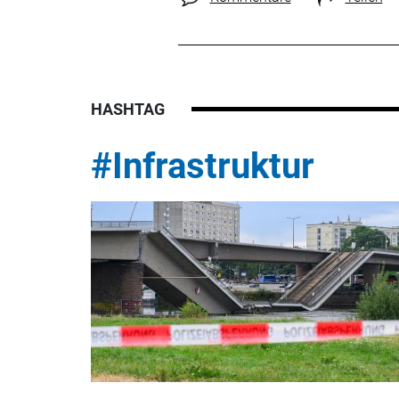
HASHTAG
#Infrastruktur