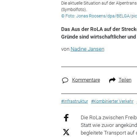
Die aktuelle Situation auf der Alpentran
(Symbolfoto).
© Foto: Jonas Roosens/dpa/BELGA/pict
Das Aus der RoLA auf der Streck
Gründe sind wirtschaftlicher und 
von
Nadine Jansen
Kommentare
Teilen
#Infrastruktur
#Kombinierter Verkehr
Die RoLa zwischen Freibu
Statt wie zuvor angekünd
begleitete Transport auf