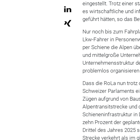
eingestellt. Trotz einer 
es wirtschaftliche und in
geführt hätten, so das B
Nur noch bis zum Fahrp
Lkw-Fahrer in Personenw
per Schiene die Alpen üb
und mittelgroße Unternehm
Unternehmensstruktur de
problemlos organisieren
Dass die RoLa nun trotz 
Schweizer Parlaments ein
Zügen aufgrund von Baus
Alpentransitstrecke und 
Schieneninfrastruktur in
zehn Prozent der geplan
Drittel des Jahres 2025 
Strecke verkehrt als im 