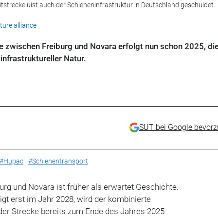
sitstrecke uist auch der Schieneninfrastruktur in Deutschland geschuldet
ure alliance
e zwischen Freiburg und Novara erfolgt nun schon 2025, di
infrastruktureller Natur.
SUT bei Google bevor
#Hupac
#Schienentransport
rg und Novara ist früher als erwartet Geschichte.
igt erst im Jahr 2028, wird der kombinierte
 der Strecke bereits zum Ende des Jahres 2025