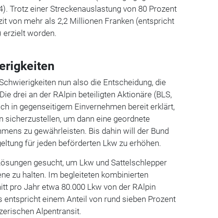
). Trotz einer Streckenauslastung von 80 Prozent
zit von mehr als 2,2 Millionen Franken (entspricht
 erzielt worden.
erigkeiten
Schwierigkeiten nun also die Entscheidung, die
ie drei an der RAlpin beteiligten Aktionäre (BLS,
ch in gegenseitigem Einvernehmen bereit erklärt,
in sicherzustellen, um dann eine geordnete
mens zu gewährleisten. Bis dahin will der Bund
geltung für jeden beförderten Lkw zu erhöhen.
Lösungen gesucht, um Lkw und Sattelschlepper
ene zu halten. Im begleiteten kombinierten
tt pro Jahr etwa 80.000 Lkw von der RAlpin
s entspricht einem Anteil von rund sieben Prozent
erischen Alpentransit.