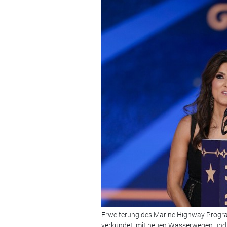
Erweiterung des Marine Highway Program 
verkündet, mit neuen Wasserwegen und 