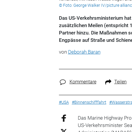
© Foto: George Walker IV/picture allian
Das US-Verkehrsministerium hat
zusätzlichen Meilen (entsprich
Partner hinzu. Die Maßnahmen sol
Engpässe auf Straße und Schiene
von
Deborah Baran
Kommentare
Teilen
#USA
#Binnenschifffahrt
#Wasserstr
Das Marine Highway Prog
US-Verkehrsminister Sean 