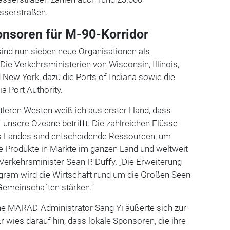
sserstraßen.
nsoren für M-90-Korridor
sind nun sieben neue Organisationen als
: Die Verkehrsministerien von Wisconsin, Illinois,
New York, dazu die Ports of Indiana sowie die
a Port Authority.
tleren Westen weiß ich aus erster Hand, dass
r unsere Ozeane betrifft. Die zahlreichen Flüsse
s Landes sind entscheidende Ressourcen, um
e Produkte in Märkte im ganzen Land und weltweit
 Verkehrsminister Sean P. Duffy. „Die Erweiterung
ram wird die Wirtschaft rund um die Großen Seen
Gemeinschaften stärken.“
e MARAD-Administrator Sang Yi äußerte sich zur
wies darauf hin, dass lokale Sponsoren, die ihre