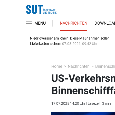
MENÜ
NACHRICHTEN
DOWNLOA
Niedrigwasser am Rhein: Diese Maßnahmen sollen
Lieferketten sichern
07.08.2026, 09:42 Uhr
Home
Nachrichten
Binnenschi
US-Verkehrsm
Binnenschifff
17.07.2025 14:20 Uhr | Lesezeit: 3 min