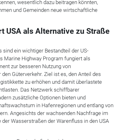
kennen, wesentlich dazu beitragen könnten,
hmen und Gemeinden neue wirtschaftliche
t USA als Alternative zu Straße
 sind ein wichtiger Bestandteil der US-
as Marine Highway Program fungiert als
ument zur besseren Nutzung von
den Güterverkehr. Ziel ist es, den Anteil des
ogistikkette zu erhöhen und damit überlastete
ntlasten. Das Netzwerk schiffbarer
dern zusätzliche Optionen bieten und
chaftswachstum in Hafenregionen und entlang von
hern. Angesichts der wachsenden Nachfrage im
fe der Wasserstraßen der Warenfluss in den USA
.