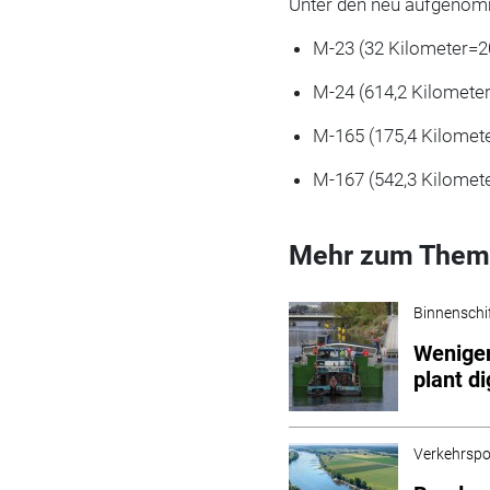
Unter den neu aufgenom
M-23 (32 Kilometer=2
M-24 (614,2 Kilomete
M-165 (175,4 Kilomet
M-167 (542,3 Kilomet
Mehr zum Them
Binnenschi
Weniger
plant d
Verkehrspol