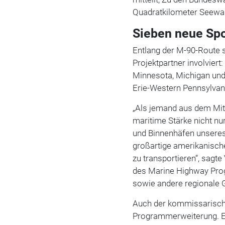
Quadratkilometer Seewa
Sieben neue Spo
Entlang der M-90-Route 
Projektpartner involviert
Minnesota, Michigan und 
Erie-Western Pennsylvani
„Als jemand aus dem Mit
maritime Stärke nicht nu
und Binnenhäfen unsere
großartige amerikanisch
zu transportieren“, sagte
des Marine Highway Prog
sowie andere regionale 
Auch der kommissarisch
Programmerweiterung. Er 