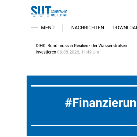
MENÜ
NACHRICHTEN
DOWNLOA
DIHK: Bund muss in Resilienz der Wasserstraßen
investieren
06.08.2026, 11:49 Uhr
Finanzieru