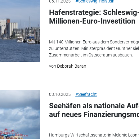
06.11.2025
#Schleswig-Holstein
Hafenstrategie: Schleswig-
Millionen-Euro-Investition
Mit 140 Millionen Euro aus dem Sondervermöge
zu unterstützen. Ministerpräsident Günther sieht 
Zusammenarbeit im Ostseeraum ausbauen.
von
Deborah Baran
03.10.2025
#Seefracht
Seehäfen als nationale A
auf neues Finanzierungsmo
Hamburgs Wirtschaftssenatorin Melanie Leonha