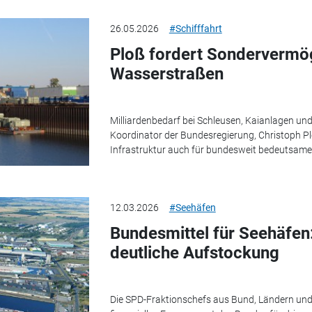
26.05.2026
#Schifffahrt
Ploß fordert Sondervermö
Wasserstraßen
Milliardenbedarf bei Schleusen, Kaianlagen un
Koordinator der Bundesregierung, Christoph P
Infrastruktur auch für bundesweit bedeutsame 
12.03.2026
#Seehäfen
Bundesmittel für Seehäfen
deutliche Aufstockung
Die SPD-Fraktionschefs aus Bund, Ländern und 