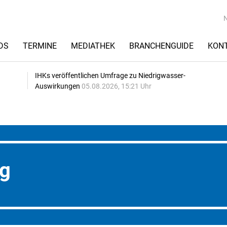
DS
TERMINE
MEDIATHEK
BRANCHENGUIDE
KON
IHKs veröffentlichen Umfrage zu Niedrigwasser-
Auswirkungen
05.08.2026, 15:21 Uhr
ng