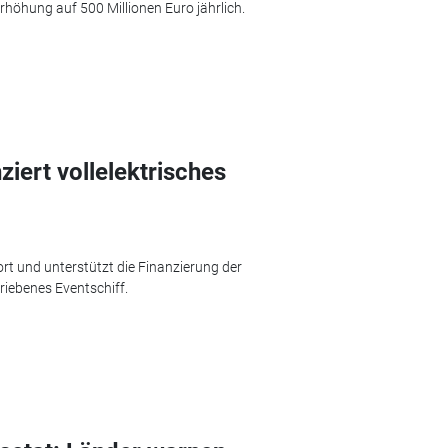
höhung auf 500 Millionen Euro jährlich.
iert vollelektrisches
ort und unterstützt die Finanzierung der
riebenes Eventschiff.