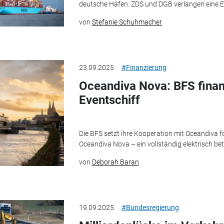
deutsche Häfen. ZDS und DGB verlangen eine Er
von
Stefanie Schuhmacher
23.09.2025
#Finanzierung
Oceandiva Nova: BFS finanz
Eventschiff
Die BFS setzt ihre Kooperation mit Oceandiva f
Oceandiva Nova – ein vollständig elektrisch bet
von
Deborah Baran
19.09.2025
#Bundesregierung