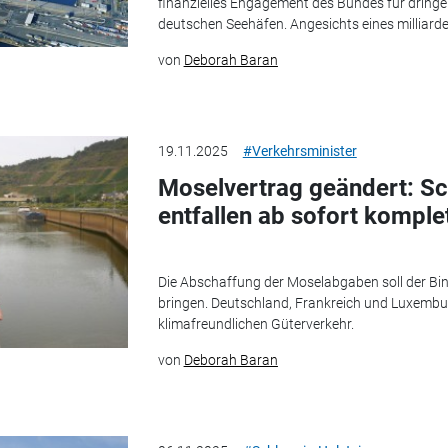
finanzielles Engagement des Bundes für dringen
deutschen Seehäfen. Angesichts eines milliar
von
Deborah Baran
19.11.2025
#Verkehrsminister
Moselvertrag geändert: Sc
entfallen ab sofort komple
Die Abschaffung der Moselabgaben soll der Bin
bringen. Deutschland, Frankreich und Luxembur
klimafreundlichen Güterverkehr.
von
Deborah Baran