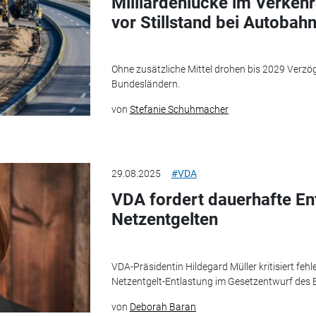
Milliardenlücke im Verkeh
vor Stillstand bei Autobah
Ohne zusätzliche Mittel drohen bis 2029 Verzö
Bundesländern.
von
Stefanie Schuhmacher
29.08.2025
#VDA
VDA fordert dauerhafte En
Netzentgelten
VDA-Präsidentin Hildegard Müller kritisiert fehl
Netzentgelt-Entlastung im Gesetzentwurf des 
von
Deborah Baran