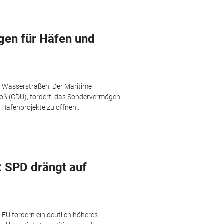
gen für Häfen und
d Wasserstraßen: Der Maritime
loß (CDU), fordert, das Sondervermögen
Hafenprojekte zu öffnen...
: SPD drängt auf
EU fordern ein deutlich höheres