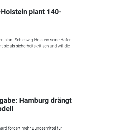
Holstein plant 140-
n plant Schleswig-Holstein seine Häfen
sie als sicherheitskritisch und will die
ufgabe: Hamburg drängt
dell
rd fordert mehr Bundesmittel für