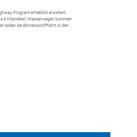
ghway Program erheblich erweitert.
.364,9 Kilometer) Wasserwegen kommen
sollen die Binnenschifffahrt in den...