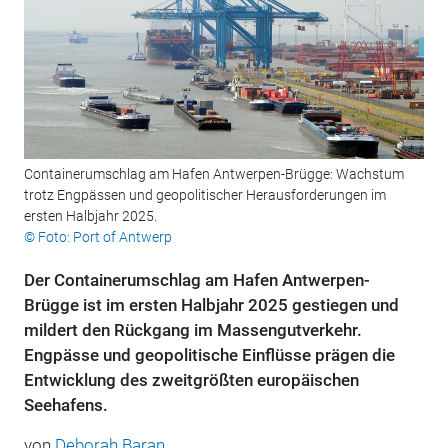
Containerumschlag am Hafen Antwerpen-Brügge: Wachstum
trotz Engpässen und geopolitischer Herausforderungen im
ersten Halbjahr 2025.
© Foto: Port of Antwerp
Der Containerumschlag am Hafen Antwerpen-
Brügge ist im ersten Halbjahr 2025 gestiegen und
mildert den Rückgang im Massengutverkehr.
Engpässe und geopolitische Einflüsse prägen die
Entwicklung des zweitgrößten europäischen
Seehafens.
von
Deborah Baran