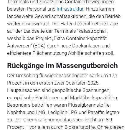
Terminals und zusätzliche Containerbewegungen
belasten Personal und
Infrastruktur
. Hinzu kamen
landesweite
Gewerkschaftsaktionen
, die den Betrieb
weiter erschwerten. Der Hafen bezeichnet
die Lage
auf der Landseite der Terminals "katastrophal",
weshalb d
as Projekt „Extra Containerkapazität
Antwerpen“ (ECA) durch neue Dockanlagen und
effizientere Flächennutzung Abhilfe schaffen soll.
Rückgänge im Massengutbereich
Der Umschlag flüssiger Massengüter sank um 17,1
Prozent in den ersten zwei Quartalen 2025.
Hauptursachen sind geopolitische Spannungen,
europäische Sanktionen und Marktüberkapazitäten.
Besonders betroffen waren Flüssigbrennstoffe,
Naphtha und LNG. Lediglich LPG und Paraffin legten
zu. Der Chemikalienumschlag stieg leicht um 8,9
Prozent – vor allem durch Biokraftstoffe. Ohne diesen