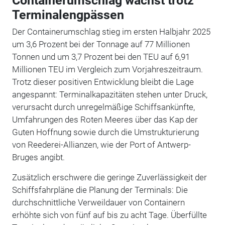
Containerumschlag wächst trotz
Terminalengpässen
Der Containerumschlag stieg im ersten Halbjahr 2025
um 3,6 Prozent bei der Tonnage auf 77 Millionen
Tonnen und um 3,7 Prozent bei den TEU auf 6,91
Millionen TEU im Vergleich zum Vorjahreszeitraum.
Trotz dieser positiven Entwicklung bleibt die Lage
angespannt: Terminalkapazitäten stehen unter Druck,
verursacht durch unregelmäßige Schiffsankünfte,
Umfahrungen des Roten Meeres über das Kap der
Guten Hoffnung sowie durch die Umstrukturierung
von Reederei-Allianzen, wie der Port of Antwerp-
Bruges angibt.
Zusätzlich erschwere die geringe Zuverlässigkeit der
Schiffsfahrpläne die Planung der Terminals:
Die
durchschnittliche Verweildauer von Containern
erhöhte sich von fünf auf bis zu acht Tage. Überfüllte