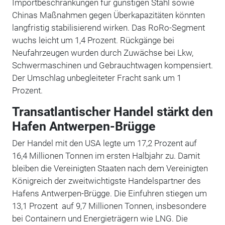
Importbeschränkungen für günstigen Stahl sowie
Chinas Maßnahmen gegen Überkapazitäten könnten
langfristig stabilisierend wirken. Das RoRo-Segment
wuchs leicht um 1,4 Prozent. Rückgänge bei
Neufahrzeugen wurden durch Zuwächse bei Lkw,
Schwermaschinen und Gebrauchtwagen kompensiert.
Der Umschlag unbegleiteter Fracht sank um 1
Prozent.
Transatlantischer Handel stärkt den
Hafen Antwerpen-Brügge
Der Handel mit den USA legte um 17,2 Prozent auf
16,4 Millionen Tonnen im ersten Halbjahr zu. Damit
bleiben die Vereinigten Staaten nach dem Vereinigten
Königreich der zweitwichtigste Handelspartner des
Hafens Antwerpen-Brügge. Die Einfuhren stiegen um
13,1 Prozent
auf 9,7 Millionen Tonnen
, insbesondere
bei Containern und Energieträgern wie LNG. Die