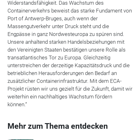
Widerstandsfähigkeit. Das Wachstum des
Containerverkehrs beweist das starke Fundament von
Port of Antwerp-Bruges, auch wenn der
Massengutverkehr unter Druck steht und die
Engpässe in ganz Nordwesteuropa zu spüren sind.
Unsere anhaltend starken Handelsbeziehungen mit
den Vereinigten Staaten bestätigen unsere Rolle als
transatlantisches Tor zu Europa. Gleichzeitig
unterstreichen der derzeitige Kapazitätsdruck und die
betrieblichen Herausforderungen den Bedarf an
zusätzlicher Containerinfrastruktur. Mit dem ECA-
Projekt rüsten wir uns gezielt für die Zukunft, damit wir
weiterhin ein nachhaltiges Wachstum fördern
können.“
Mehr zum Thema entdecken