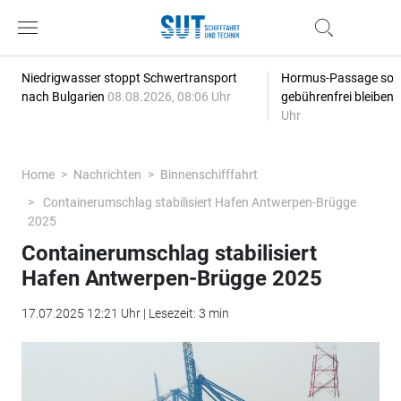
Niedrigwasser stoppt Schwertransport
Hormus-Passage soll 
nach Bulgarien
08.08.2026, 08:06 Uhr
gebührenfrei bleiben
Uhr
Home
Nachrichten
Binnenschifffahrt
Containerumschlag stabilisiert Hafen Antwerpen-Brügge
2025
Containerumschlag stabilisiert
Hafen Antwerpen-Brügge 2025
17.07.2025 12:21 Uhr | Lesezeit: 3 min