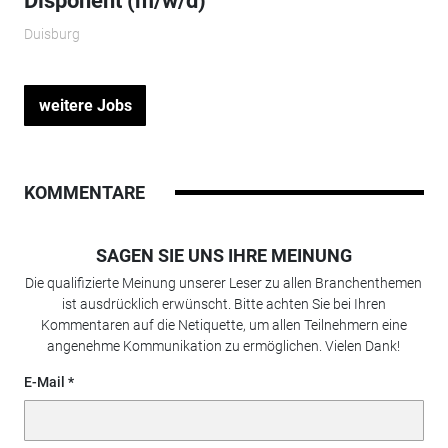
Disponent (m/w/d)
Duisburg
weitere Jobs
KOMMENTARE
SAGEN SIE UNS IHRE MEINUNG
Die qualifizierte Meinung unserer Leser zu allen Branchenthemen
ist ausdrücklich erwünscht. Bitte achten Sie bei Ihren
Kommentaren auf die Netiquette, um allen Teilnehmern eine
angenehme Kommunikation zu ermöglichen. Vielen Dank!
E-Mail