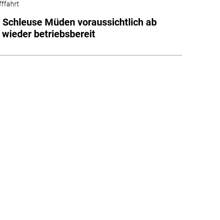
fffahrt
 Schleuse Müden voraussichtlich ab
 wieder betriebsbereit