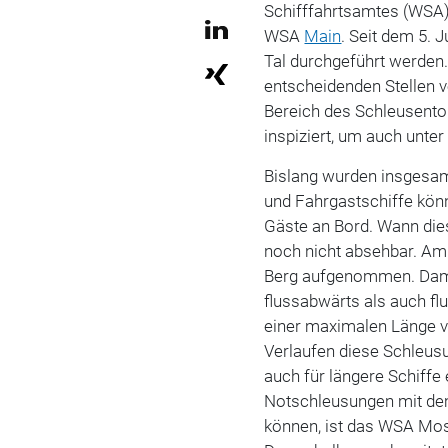
Schifffahrtsamtes (WSA
WSA
Main
.
Seit dem 5. 
Tal durchgeführt werden
entscheidenden Stellen v
Bereich des Schleusento
inspiziert, um auch unte
Bislang wurden insgesam
und Fahrgastschiffe kön
Gäste an Bord. Wann dies
noch nicht absehbar.
Am 
Berg aufgenommen. Dami
flussabwärts als auch f
einer maximalen Länge 
Verlaufen diese Schleusu
auch für längere Schiffe
Notschleusungen mit dem
können, ist das WSA Mo