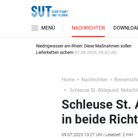
MENÜ
NACHRICHTEN
DOWNLOA
Niedrigwasser am Rhein: Diese Maßnahmen sollen
Lieferketten sichern
07.08.2026, 09:42 Uhr
Home
Nachrichten
Binnenschi
Schleuse St. Aldegund: Notschl
Schleuse St.
in beide Rich
09.07.2025 13:27 Uhr | Lesezeit: 2 min