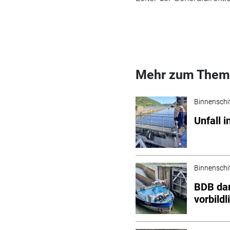
Mehr zum Them
Binnenschi
Unfall 
Binnenschi
BDB dan
vorbild