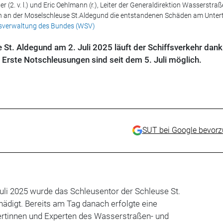
 (2. v. l.) und Eric Oehlmann (r.), Leiter der Generaldirektion Wasserstra
ch an der Moselschleuse St.Aldegund die entstandenen Schäden am Untert
tsverwaltung des Bundes (WSV)
 St. Aldegund am 2. Juli 2025 läuft der Schiffsverkehr dank
Erste Notschleusungen sind seit dem 5. Juli möglich.
SUT bei Google bevor
Juli 2025 wurde das Schleusentor der Schleuse St.
ädigt. Bereits am Tag danach erfolgte eine
rtinnen und Experten des Wasserstraßen- und