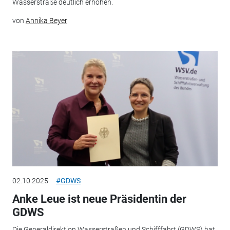
Wasserstraße deutlich erhöhen.
von
Annika Beyer
02.10.2025
#GDWS
Anke Leue ist neue Präsidentin der
GDWS
Die Generaldirektion Wasserstraßen und Schifffahrt (GDWS) hat