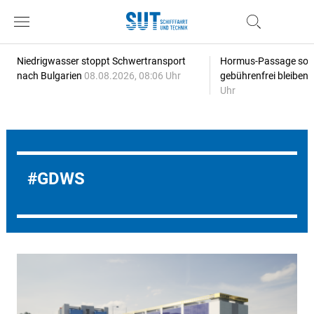
Niedrigwasser stoppt Schwertransport
Hormus-Passage soll 
nach Bulgarien
08.08.2026, 08:06 Uhr
gebührenfrei bleiben
Uhr
GDWS