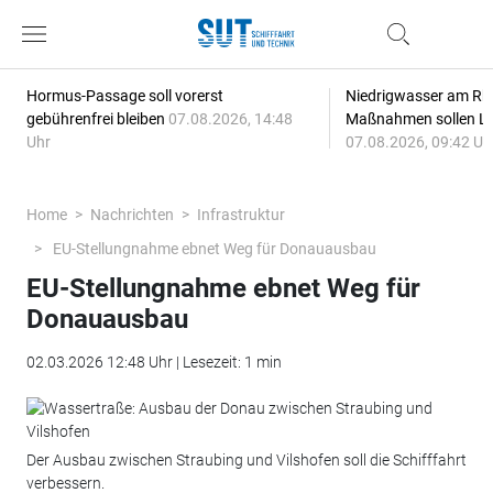
Hormus-Passage soll vorerst
Niedrigwasser am Rhe
gebührenfrei bleiben
07.08.2026, 14:48
Maßnahmen sollen Lie
Uhr
07.08.2026, 09:42 Uh
Home
Nachrichten
Infrastruktur
EU-Stellungnahme ebnet Weg für Donauausbau
EU-Stellungnahme ebnet Weg für
Donauausbau
02.03.2026 12:48 Uhr | Lesezeit: 1 min
Der Ausbau zwischen Straubing und Vilshofen soll die Schifffahrt
verbessern.