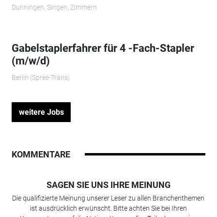
Dunningen, Singen, Zimmern
Gabelstaplerfahrer für 4 -Fach-Stapler
(m/w/d)
Berlin (Spree-Trans)
weitere Jobs
KOMMENTARE
SAGEN SIE UNS IHRE MEINUNG
Die qualifizierte Meinung unserer Leser zu allen Branchenthemen
ist ausdrücklich erwünscht. Bitte achten Sie bei Ihren