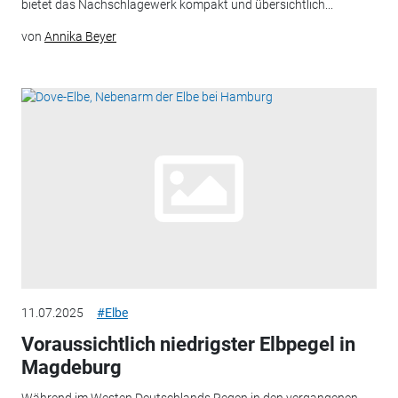
bietet das Nachschlagewerk kompakt und übersichtlich...
von
Annika Beyer
11.07.2025
#Elbe
Voraussichtlich niedrigster Elbpegel in
Magdeburg
Während im Westen Deutschlands Regen in den vergangenen