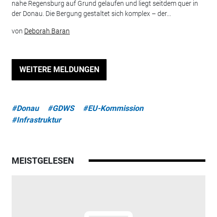
nahe Regensburg auf Grund gelaufen und liegt seitdem quer in
der Donau. Die Bergung gestaltet sich komplex – der...
von
Deborah Baran
WEITERE MELDUNGEN
#Donau
#GDWS
#EU-Kommission
#Infrastruktur
MEISTGELESEN