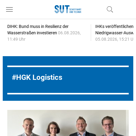
DIHK: Bund muss in Resilienz der
IHKs veröffentlichen
Wasserstraßen investieren
06.08.2026,
Niedrigwasser-Auswi
11:49 Uhr
05.08.2026, 15:21 Uh
HGK Logistics