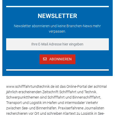
NEWSLETTER
Newsletter abonnieren und keine Branchen-News mehr
verpassen.
ABONNIEREN
www.schifffahrtundtechnik.de ist das Online-Portal der achtmal
jährlich erscheinenden Zeitschrift Schifffahrt und Technik.
Schwerpunktthemen sind Schifffahrt und Binnenschifffahrt,
Transport und Logistik im Hafen und intermodaler Verkehr
zwischen See- und Binnenhäfen. Praxiserfahrene Journalisten
recherchieren vor Ort und schreiben Klartext zu Logistik in See-