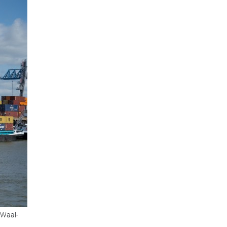
-Waal-