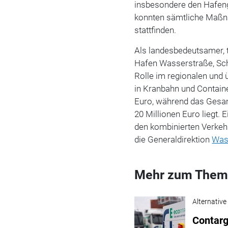
insbesondere den Hafeng
konnten sämtliche Maßn
stattfinden.
Als landesbedeutsamer, 
Hafen Wasserstraße, Sch
Rolle im regionalen und 
in Kranbahn und Containe
Euro, während das Gesa
20 Millionen Euro liegt. 
den kombinierten Verkehr
die Generaldirektion
Was
Mehr zum Them
Alternative
Contarg