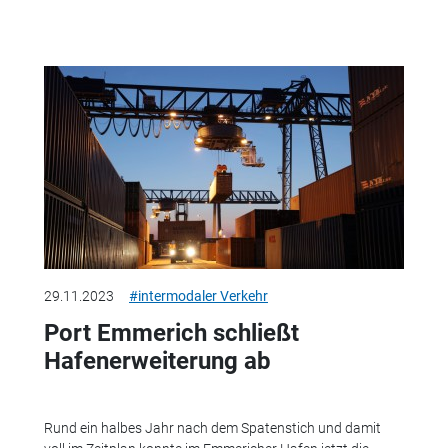
29.11.2023
#intermodaler Verkehr
Port Emmerich schließt
Hafenerweiterung ab
Rund ein halbes Jahr nach dem Spatenstich und damit