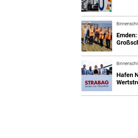
Binnenschi
Emden: 
Großsch
Binnenschi
Hafen N
Wertst