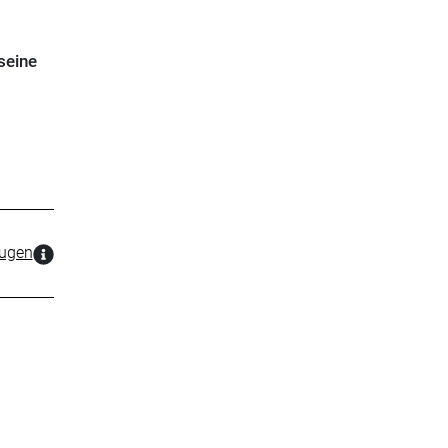
seine
zugen