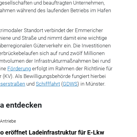
esellschaften und beauftragten Unternehmen,
ahmen während des laufenden Betriebs im Hafen
trimodaler Standort verbindet der Emmericher
iene und Straße und nimmt damit eine wichtige
überregionalen Güterverkehr ein. Die Investitionen
rbrückebelaufen sich auf rund zwölf Millionen
mtvolumen der Infrastrukturmaßnahmen bei rund
Eine
Förderung
erfolgt im Rahmen der Richtlinie für
 (KV). Als Bewilligungsbehörde fungiert hierbei
serstraßen
und
Schifffahrt
(
GDWS
) in Münster.
a entdecken
 Antriebe
o eröffnet Ladeinfrastruktur für E-Lkw