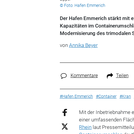
© Foto: Hafen Emmerich
Der Hafen Emmerich stärkt mit e
Kapazitäten im Containerumschla
Modernisierung des trimodalen 
von
Annika Beyer
Kommentare
Teilen
#Hafen Emmerich
#Container
#Kran
Mit der Inbetriebnahme 
einer umfassenden Fläch
Rhein
laut Pressemitteil