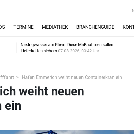
DS
TERMINE
MEDIATHEK
BRANCHENGUIDE
KON
Niedrigwasser am Rhein: Diese Maßnahmen sollen
Lieferketten sichern
07.08.2026, 09:42 Uhr
fffahrt
Hafen Emmerich weiht neuen Containerkran ein
ch weiht neuen
 ein