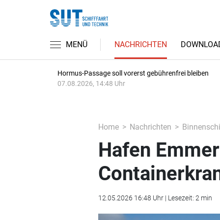
MENÜ
NACHRICHTEN
DOWNLOA
Hormus-Passage soll vorerst gebührenfrei bleiben
07.08.2026, 14:48 Uhr
Home
Nachrichten
Binnenschi
Hafen Emmeri
Containerkran
12.05.2026 16:48 Uhr | Lesezeit: 2 min