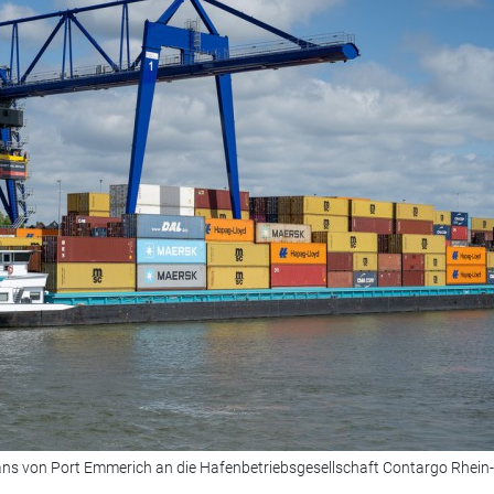
ns von Port Emmerich an die Hafenbetriebsgesellschaft Contargo Rhein