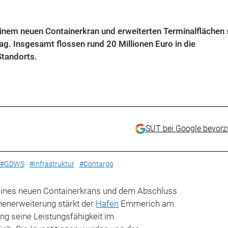
inem neuen Containerkran und erweiterten Terminalflächen 
g. Insgesamt flossen rund 20 Millionen Euro in die
Standorts.
SUT bei Google bevor
#GDWS
#Infrastruktur
#Contargo
eines neuen Containerkrans und dem Abschluss
enerweiterung stärkt der
Hafen
Emmerich am
ung seine Leistungsfähigkeit im