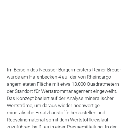
Im Beisein des Neusser Bürgermeisters Reiner Breuer
wurde am Hafenbecken 4 auf der von Rheincargo
angemieteten Fläche mit etwa 13.000 Quadratmetern
der Standort für Wertstrommanagement eingeweiht.
Das Konzept basiert auf der Analyse mineralischer
Wertströme, um daraus wieder hochwertige
mineralische Ersatzbaustoffe herzustellen und
Recyclingmaterial somit dem Wertstoffkreislauf
zuzuführen, heißt es in einer Pressemitteilung. In der