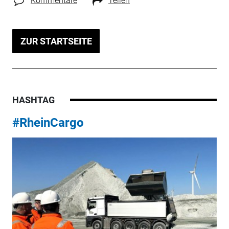
Kommentare
Teilen
ZUR STARTSEITE
HASHTAG
#RheinCargo