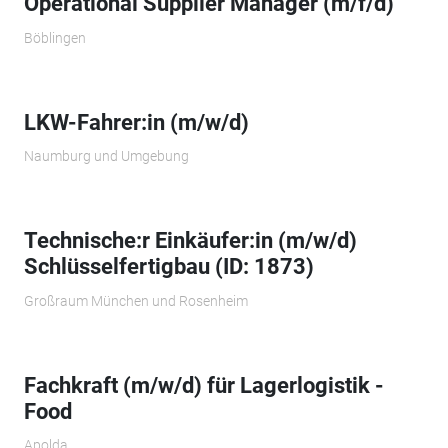
Operational Supplier Manager (m/f/d)
Böblingen
LKW-Fahrer:in (m/w/d)
Naumburg und Umgebung
Technische:r Einkäufer:in (m/w/d)
Schlüsselfertigbau (ID: 1873)
Großraum München und Rosenheim
Fachkraft (m/w/d) für Lagerlogistik -
Food
Apolda