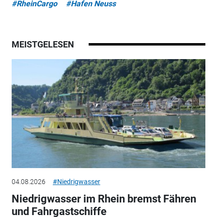
#RheinCargo
#Hafen Neuss
MEISTGELESEN
04.08.2026
#Niedrigwasser
Niedrigwasser im Rhein bremst Fähren
und Fahrgastschiffe