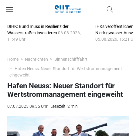
DIHK: Bund muss in Resilienz der
IHKs veröffentlichen
Wasserstraßen investieren
06.08.2026,
Niedrigwasser-Auswi
11:49 Uhr
05.08.2026, 15:21 Uh
Home
Nachrichten
Binnenschifffahrt
Hafen Neuss: Neuer Standort für Wertstrommanagement
eingeweiht
Hafen Neuss: Neuer Standort für
Wertstrommanagement eingeweiht
07.07.2025 09:35 Uhr | Lesezeit: 2 min