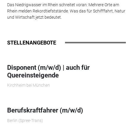
Das Niedrigwasser im Rhein schreitet voran: Mehrere Orte am
Rhein melden Rekordtiefststände. Was das für Schifffahrt, Natur
und Wirtschaft jetzt bedeutet.
STELLENANGEBOTE
Disponent (m/w/d) | auch für
Quereinsteigende
Kirchheim bei München
Berufskraftfahrer (m/w/d)
Berlin (Spree-Trans)