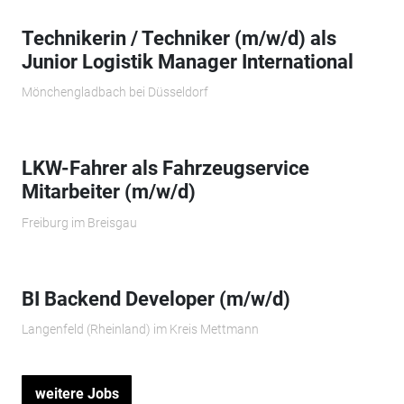
Technikerin / Techniker (m/w/d) als
Junior Logistik Manager International
Mönchengladbach bei Düsseldorf
LKW-Fahrer als Fahrzeugservice
Mitarbeiter (m/w/d)
Freiburg im Breisgau
BI Backend Developer (m/w/d)
Langenfeld (Rheinland) im Kreis Mettmann
weitere Jobs