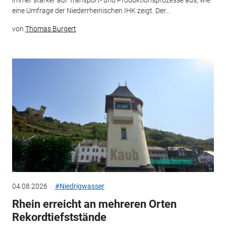
immer stärker auf Transport- und Produktionsprozesse aus, wie
eine Umfrage der Niederrheinischen IHK zeigt. Der...
von
Thomas Burgert
04.08.2026
#Niedrigwasser
Rhein erreicht an mehreren Orten
Rekordtiefststände