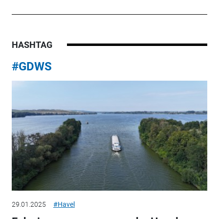
HASHTAG
#GDWS
29.01.2025
#Havel