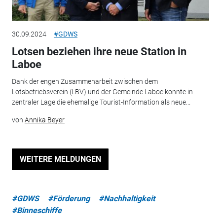
30.09.2024
#GDWS
Lotsen beziehen ihre neue Station in
Laboe
Dank der engen Zusammenarbeit zwischen dem
Lotsbetriebsverein (LBV) und der Gemeinde Laboe konnte in
zentraler Lage die ehemalige Tourist-Information als neue...
von
Annika Beyer
WEITERE MELDUNGEN
#GDWS
#Förderung
#Nachhaltigkeit
#Binneschiffe