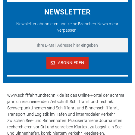
NEWSLETTER
Newsletter abonnieren und keine Branchen-News mehr
verpassen.
ABONNIEREN
www.schifffahrtundtechnik.de ist das Online-Portal der achtmal
jährlich erscheinenden Zeitschrift Schifffahrt und Technik.
Schwerpunktthemen sind Schifffahrt und Binnenschifffahrt,
Transport und Logistik im Hafen und intermodaler Verkehr
zwischen See- und Binnenhäfen. Praxiserfahrene Journalisten
recherchieren vor Ort und schreiben Klartext zu Logistik in See-
und Binnenhäfen, kombiniertem Verkehr, Reedereien,