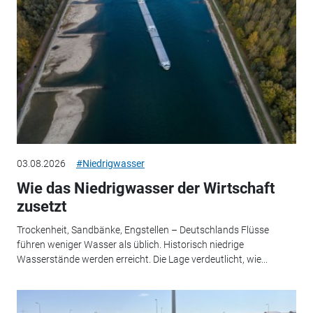
03.08.2026
#Niedrigwasser
Wie das Niedrigwasser der Wirtschaft
zusetzt
Trockenheit, Sandbänke, Engstellen – Deutschlands Flüsse
führen weniger Wasser als üblich. Historisch niedrige
Wasserstände werden erreicht. Die Lage verdeutlicht, wie...