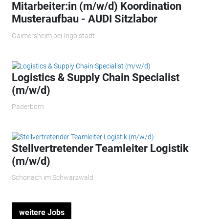
Mitarbeiter:in (m/w/d) Koordination
Musteraufbau - AUDI Sitzlabor
Gaimersheim bei Ingolstadt
Logistics & Supply Chain Specialist
(m/w/d)
Paderborn
Stellvertretender Teamleiter Logistik
(m/w/d)
Schonach im Schwarzwald
weitere Jobs