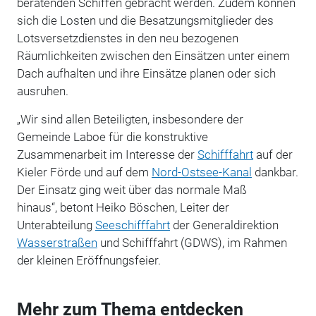
beratenden Schiffen gebracht werden. Zudem können
sich die Losten und die Besatzungsmitglieder des
Lotsversetzdienstes in den neu bezogenen
Räumlichkeiten zwischen den Einsätzen unter einem
Dach aufhalten und ihre Einsätze planen oder sich
ausruhen.
„Wir sind allen Beteiligten, insbesondere der
Gemeinde Laboe für die konstruktive
Zusammenarbeit im Interesse der
Schifffahrt
auf der
Kieler Förde und auf dem
Nord-Ostsee-Kanal
dankbar.
Der Einsatz ging weit über das normale Maß
hinaus“,
betont Heiko Böschen, Leiter der
Unterabteilung
Seeschifffahrt
der Generaldirektion
Wasserstraßen
und Schifffahrt (GDWS), im Rahmen
der kleinen Eröffnungsfeier.
Mehr zum Thema entdecken