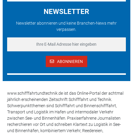
NEWSLETTER
Newsletter abonnieren und keine Branchen-News mehr
verpassen.
ABONNIEREN
www.schifffahrtundtechnik.de ist das Online-Portal der achtmal
jährlich erscheinenden Zeitschrift Schifffahrt und Technik.
Schwerpunktthemen sind Schifffahrt und Binnenschifffahrt,
Transport und Logistik im Hafen und intermodaler Verkehr
zwischen See- und Binnenhäfen. Praxiserfahrene Journalisten
recherchieren vor Ort und schreiben Klartext zu Logistik in See-
und Binnenhäfen, kombiniertem Verkehr, Reedereien,